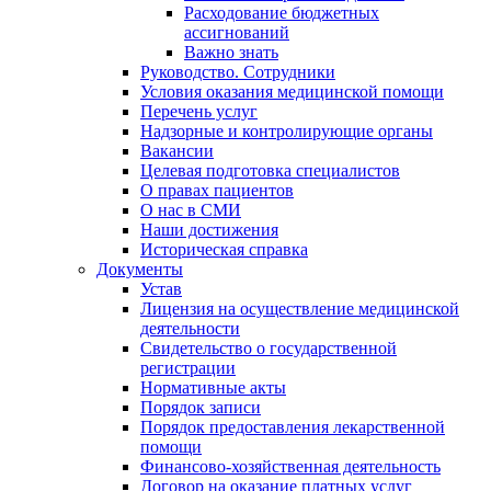
Расходование бюджетных
ассигнований
Важно знать
Руководство. Сотрудники
Условия оказания медицинской помощи
Перечень услуг
Надзорные и контролирующие органы
Вакансии
Целевая подготовка специалистов
О правах пациентов
О нас в СМИ
Наши достижения
Историческая справка
Документы
Устав
Лицензия на осуществление медицинской
деятельности
Свидетельство о государственной
регистрации
Нормативные акты
Порядок записи
Порядок предоставления лекарственной
помощи
Финансово-хозяйственная деятельность
Договор на оказание платных услуг