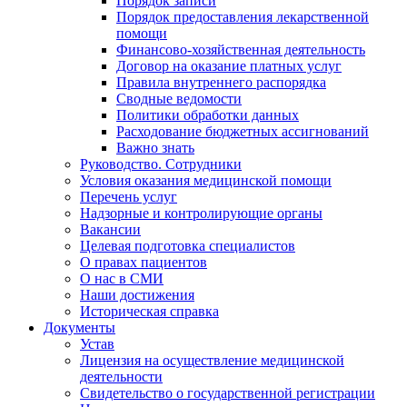
Порядок записи
Порядок предоставления лекарственной
помощи
Финансово-хозяйственная деятельность
Договор на оказание платных услуг
Правила внутреннего распорядка
Сводные ведомости
Политики обработки данных
Расходование бюджетных ассигнований
Важно знать
Руководство. Сотрудники
Условия оказания медицинской помощи
Перечень услуг
Надзорные и контролирующие органы
Вакансии
Целевая подготовка специалистов
О правах пациентов
О нас в СМИ
Наши достижения
Историческая справка
Документы
Устав
Лицензия на осуществление медицинской
деятельности
Свидетельство о государственной регистрации