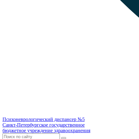
Психоневрологический диспансер №5
Санкт-Петербургское государственное
бюджетное учреждение здравоохранения