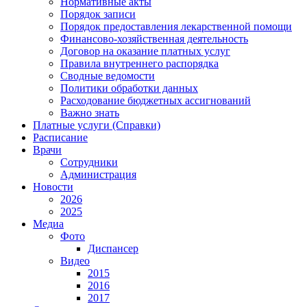
Нормативные акты
Порядок записи
Порядок предоставления лекарственной помощи
Финансово-хозяйственная деятельность
Договор на оказание платных услуг
Правила внутреннего распорядка
Сводные ведомости
Политики обработки данных
Расходование бюджетных ассигнований
Важно знать
Платные услуги (Справки)
Расписание
Врачи
Сотрудники
Администрация
Новости
2026
2025
Медиа
Фото
Диспансер
Видео
2015
2016
2017