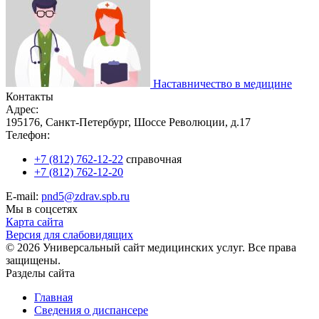
Наставничество в медицине
Контакты
Адрес:
195176, Санкт-Петербург, Шоссе Революции, д.17
Телефон:
+7 (812) 762-12-22
справочная
+7 (812) 762-12-20
E-mail:
pnd5@zdrav.spb.ru
Мы в соцсетях
Карта сайта
Версия для слабовидящих
© 2026 Универсальный сайт медицинских услуг. Все права
защищены.
Разделы сайта
Главная
Сведения о диспансере