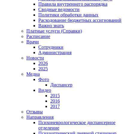
Правила внутреннего распорядка
Сводные ведомости
Политики обработки данных
Расходование бюджетных ассигнований
Важно знать
Платные услуги (Справки)
Расписание
Врачи
Сотрудники
Администрация
Новости
2026
2025
Медиа
Фото
Диспансер
Видео
2015
2016
2017
Отзывы
Направления
Психоневрологическое диспансерное
отделение
Психиатрический дневной стационар