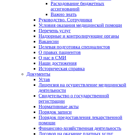
Расходование бюджетных
ассигнований
Важно знать
Руководство. Сотрудники
Условия оказания медицинской помощи
Перечень услуг
Надзорные и контролирующие органы
Вакансии
Целевая подготовка специалистов
О правах пациентов
О нас в СМИ
Наши достижения
Историческая справка
Документы
Устав
Лицензия на осуществление медицинской
деятельности
Свидетельство о государственной
регистрации
Нормативные акты
Порядок записи
Порядок предоставления лекарственной
помощи
Финансово-хозяйственная деятельность
Договор на оказание платных услуг