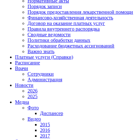
Нормативные акты
Порядок записи
Порядок предоставления лекарственной помощи
Финансово-хозяйственная деятельность
Договор на оказание платных услуг
Правила внутреннего распорядка
Сводные ведомости
Политики обработки данных
Расходование бюджетных ассигнований
Важно знать
Платные услуги (Справки)
Расписание
Врачи
Сотрудники
Администрация
Новости
2026
2025
Медиа
Фото
Диспансер
Видео
2015
2016
2017