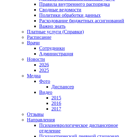
Правила внутреннего распорядка
Сводные ведомости
Политики обработки данных
Расходование бюджетных ассигнований
Важно знать
Платные услуги (Справки)
Расписание
Врачи
Сотрудники
Администрация
Новости
2026
2025
Медиа
Фото
Диспансер
Видео
2015
2016
2017
Отзывы
Направления
Психоневрологическое диспансерное
отделение
Психиатрический дневной стационар