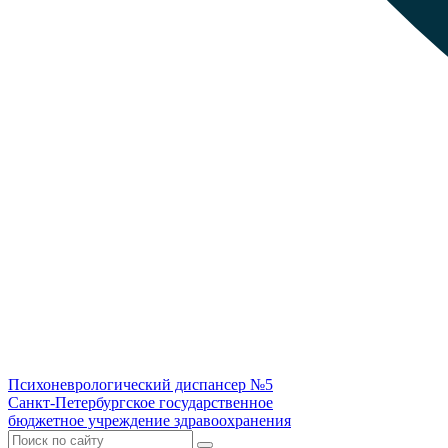
Психоневрологический диспансер №5
Санкт-Петербургское государственное
бюджетное учреждение здравоохранения