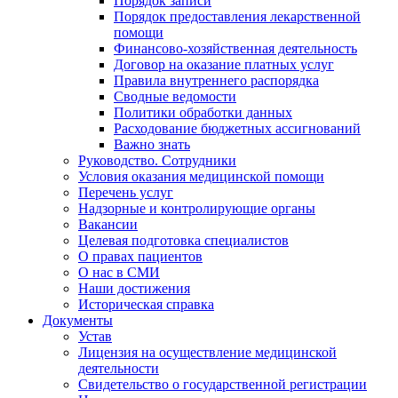
Порядок записи
Порядок предоставления лекарственной
помощи
Финансово-хозяйственная деятельность
Договор на оказание платных услуг
Правила внутреннего распорядка
Сводные ведомости
Политики обработки данных
Расходование бюджетных ассигнований
Важно знать
Руководство. Сотрудники
Условия оказания медицинской помощи
Перечень услуг
Надзорные и контролирующие органы
Вакансии
Целевая подготовка специалистов
О правах пациентов
О нас в СМИ
Наши достижения
Историческая справка
Документы
Устав
Лицензия на осуществление медицинской
деятельности
Свидетельство о государственной регистрации