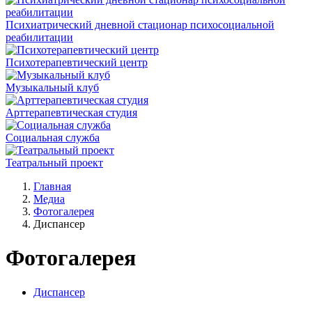
Психиатрический дневной стационар психосоциальной
реабилитации
Психотерапевтический центр
Музыкальный клуб
Арттерапевтическая студия
Социальная служба
Театральный проект
Главная
Медиа
Фотогалерея
Диспансер
Фотогалерея
Диспансер