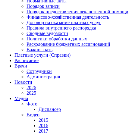
Нормативные акты
Порядок записи
Порядок предоставления лекарственной помощи
Финансово-хозяйственная деятельность
Договор на оказание платных услуг
Правила внутреннего распорядка
Сводные ведомости
Политики обработки данных
Расходование бюджетных ассигнований
Важно знать
Платные услуги (Справки)
Расписание
Врачи
Сотрудники
Администрация
Новости
2026
2025
Медиа
Фото
Диспансер
Видео
2015
2016
2017