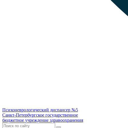
Психоневрологический диспансер №5
Санкт-Петербургское государственное
бюджетное учреждение здравоохранения