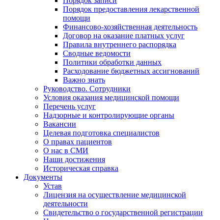
Порядок записи
Порядок предоставления лекарственной
помощи
Финансово-хозяйственная деятельность
Договор на оказание платных услуг
Правила внутреннего распорядка
Сводные ведомости
Политики обработки данных
Расходование бюджетных ассигнований
Важно знать
Руководство. Сотрудники
Условия оказания медицинской помощи
Перечень услуг
Надзорные и контролирующие органы
Вакансии
Целевая подготовка специалистов
О правах пациентов
О нас в СМИ
Наши достижения
Историческая справка
Документы
Устав
Лицензия на осуществление медицинской
деятельности
Свидетельство о государственной регистрации