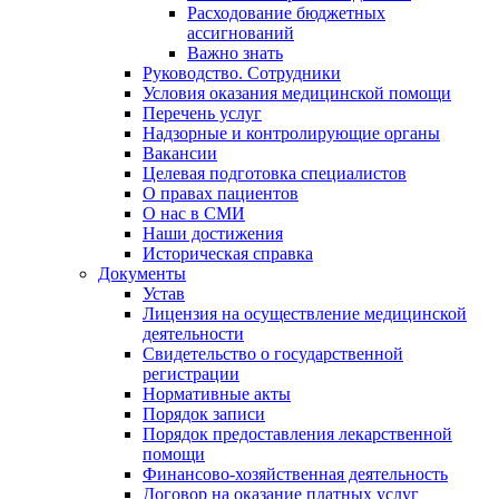
Расходование бюджетных
ассигнований
Важно знать
Руководство. Сотрудники
Условия оказания медицинской помощи
Перечень услуг
Надзорные и контролирующие органы
Вакансии
Целевая подготовка специалистов
О правах пациентов
О нас в СМИ
Наши достижения
Историческая справка
Документы
Устав
Лицензия на осуществление медицинской
деятельности
Свидетельство о государственной
регистрации
Нормативные акты
Порядок записи
Порядок предоставления лекарственной
помощи
Финансово-хозяйственная деятельность
Договор на оказание платных услуг