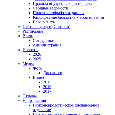
Правила внутреннего распорядка
Сводные ведомости
Политики обработки данных
Расходование бюджетных ассигнований
Важно знать
Платные услуги (Справки)
Расписание
Врачи
Сотрудники
Администрация
Новости
2026
2025
Медиа
Фото
Диспансер
Видео
2015
2016
2017
Отзывы
Направления
Психоневрологическое диспансерное
отделение
Психиатрический дневной стационар