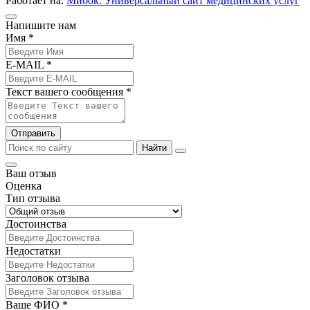
Работает на:
Мибок: Универсальный сайт медицинских услуг
Напишите нам
Имя *
E-MAIL *
Текст вашего сообщения *
Отправить
Найти
Ваш отзыв
Оценка
Тип отзыва
Достоинства
Недостатки
Заголовок отзыва
Ваше ФИО *