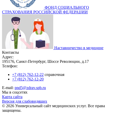
ФОНД СОЦИАЛЬНОГО
СТРАХОВАНИЯ РОССИЙСКОЙ ФЕДЕРАЦИИ
Наставничество в медицине
Контакты
Адрес:
195176, Санкт-Петербург, Шоссе Революции, д.17
Телефон:
+7 (812) 762-12-22
справочная
+7 (812) 762-12-20
E-mail:
pnd5@zdrav.spb.ru
Мы в соцсетях
Карта сайта
Версия для слабовидящих
© 2026 Универсальный сайт медицинских услуг. Все права
защищены.