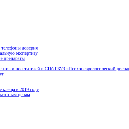
 телефоны доверия
иальную экспертизу
е препараты
иентов и посетителей в СПб ГБУЗ «Психоневрологический диспа
уг
 клеща в 2019 году
льготным ценам