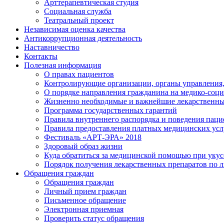
Арттерапевтическая студия
Социальная служба
Театральный проект
Независимая оценка качества
Антикоррупционная деятельность
Наставничество
Контакты
Полезная информация
О правах пациентов
Контролирующие организации, органы управления,
О порядке направления гражданина на медико-соц
Жизненно необходимые и важнейшие лекарственны
Программа государственных гарантий
Правила внутреннего распорядка и поведения пац
Правила предоставления платных медицинских усл
Фестиваль «АРТ-ЭРА» 2018
Здоровый образ жизни
Куда обратиться за медицинской помощью при укусе
Порядок получения лекарственных препаратов по 
Обращения граждан
Обращения граждан
Личный прием граждан
Письменное обращение
Электронная приемная
Проверить статус обращения