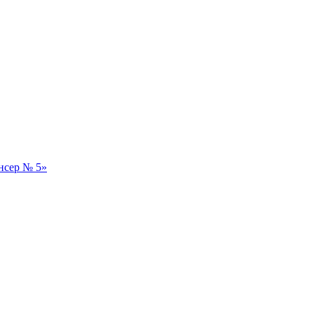
нсер № 5»