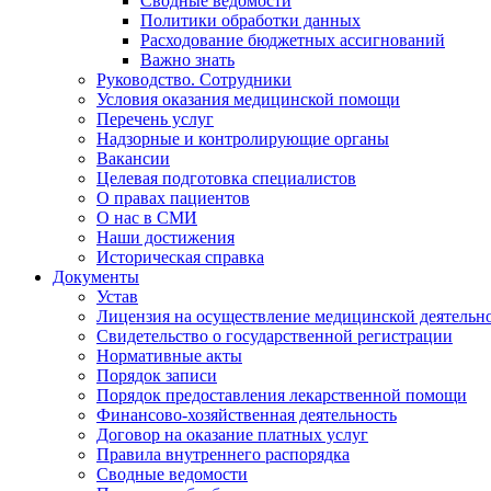
Сводные ведомости
Политики обработки данных
Расходование бюджетных ассигнований
Важно знать
Руководство. Сотрудники
Условия оказания медицинской помощи
Перечень услуг
Надзорные и контролирующие органы
Вакансии
Целевая подготовка специалистов
О правах пациентов
О нас в СМИ
Наши достижения
Историческая справка
Документы
Устав
Лицензия на осуществление медицинской деятельн
Свидетельство о государственной регистрации
Нормативные акты
Порядок записи
Порядок предоставления лекарственной помощи
Финансово-хозяйственная деятельность
Договор на оказание платных услуг
Правила внутреннего распорядка
Сводные ведомости