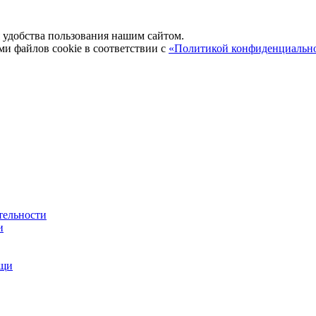
удобства пользования нашим сайтом.
ми файлов cookie в соответствии с
«Политикой конфиденциальн
тельности
и
ощи