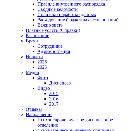
Правила внутреннего распорядка
Сводные ведомости
Политики обработки данных
Расходование бюджетных ассигнований
Важно знать
Платные услуги (Справки)
Расписание
Врачи
Сотрудники
Администрация
Новости
2026
2025
Медиа
Фото
Диспансер
Видео
2015
2016
2017
Отзывы
Направления
Психоневрологическое диспансерное
отделение
Психиатрический дневной стационар