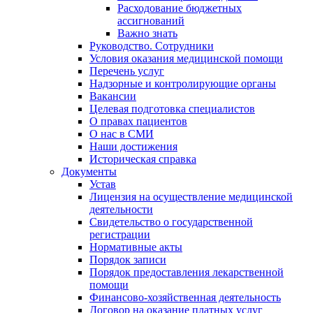
Расходование бюджетных
ассигнований
Важно знать
Руководство. Сотрудники
Условия оказания медицинской помощи
Перечень услуг
Надзорные и контролирующие органы
Вакансии
Целевая подготовка специалистов
О правах пациентов
О нас в СМИ
Наши достижения
Историческая справка
Документы
Устав
Лицензия на осуществление медицинской
деятельности
Свидетельство о государственной
регистрации
Нормативные акты
Порядок записи
Порядок предоставления лекарственной
помощи
Финансово-хозяйственная деятельность
Договор на оказание платных услуг