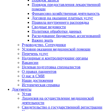
Порядок записи
Порядок предоставления лекарственной
помощи
Финансово-хозяйственная деятельность
Договор на оказание платных услуг
Правила внутреннего распорядка
Сводные ведомости
Политики обработки данных
Расходование бюджетных ассигнований
Важно знать
Руководство. Сотрудники
Условия оказания медицинской помощи
Перечень услуг
Надзорные и контролирующие органы
Вакансии
Целевая подготовка специалистов
О правах пациентов
О нас в СМИ
Наши достижения
Историческая справка
Документы
Устав
Лицензия на осуществление медицинской
деятельности
Свидетельство о государственной регистрации