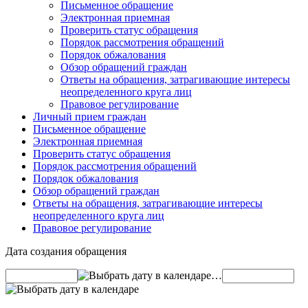
Письменное обращение
Электронная приемная
Проверить статус обращения
Порядок рассмотрения обращений
Порядок обжалования
Обзор обращений граждан
Ответы на обращения, затрагивающие интересы
неопределенного круга лиц
Правовое регулирование
Личный прием граждан
Письменное обращение
Электронная приемная
Проверить статус обращения
Порядок рассмотрения обращений
Порядок обжалования
Обзор обращений граждан
Ответы на обращения, затрагивающие интересы
неопределенного круга лиц
Правовое регулирование
Дата создания обращения
…