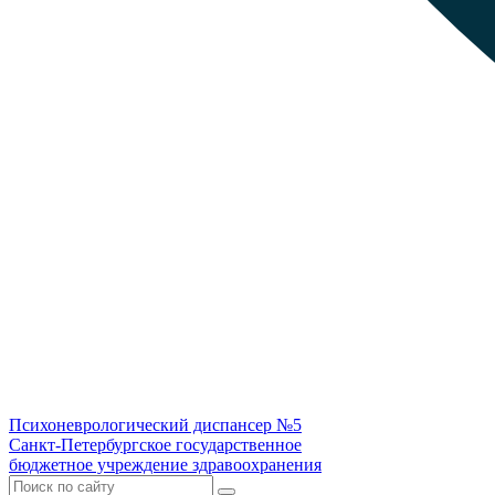
Психоневрологический диспансер №5
Санкт-Петербургское государственное
бюджетное учреждение здравоохранения