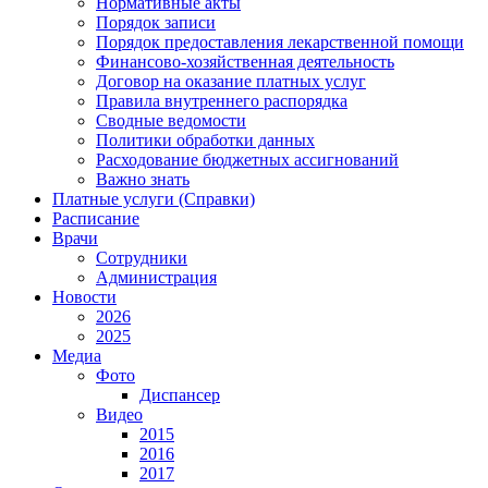
Нормативные акты
Порядок записи
Порядок предоставления лекарственной помощи
Финансово-хозяйственная деятельность
Договор на оказание платных услуг
Правила внутреннего распорядка
Сводные ведомости
Политики обработки данных
Расходование бюджетных ассигнований
Важно знать
Платные услуги (Справки)
Расписание
Врачи
Сотрудники
Администрация
Новости
2026
2025
Медиа
Фото
Диспансер
Видео
2015
2016
2017