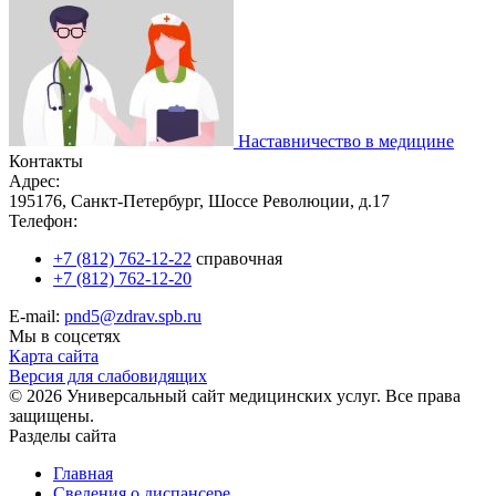
Наставничество в медицине
Контакты
Адрес:
195176, Санкт-Петербург, Шоссе Революции, д.17
Телефон:
+7 (812) 762-12-22
справочная
+7 (812) 762-12-20
E-mail:
pnd5@zdrav.spb.ru
Мы в соцсетях
Карта сайта
Версия для слабовидящих
© 2026 Универсальный сайт медицинских услуг. Все права
защищены.
Разделы сайта
Главная
Сведения о диспансере