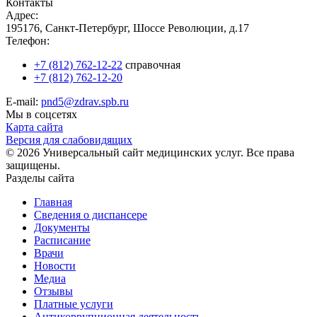
Контакты
Адрес:
195176, Санкт-Петербург, Шоссе Революции, д.17
Телефон:
+7 (812) 762-12-22
справочная
+7 (812) 762-12-20
E-mail:
pnd5@zdrav.spb.ru
Мы в соцсетях
Карта сайта
Версия для слабовидящих
© 2026 Универсальный сайт медицинских услуг. Все права
защищены.
Разделы сайта
Главная
Сведения о диспансере
Документы
Расписание
Врачи
Новости
Медиа
Отзывы
Платные услуги
Антикоррупционная деятельность