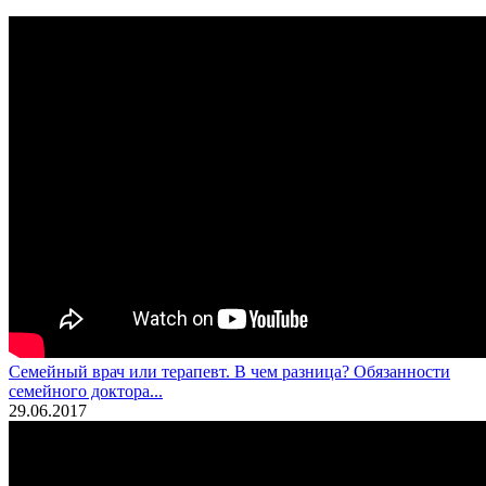
Семейный врач или терапевт. В чем разница? Обязанности
семейного доктора...
29.06.2017