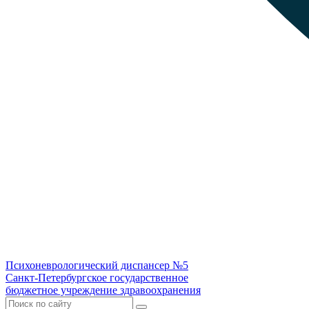
Психоневрологический диспансер №5
Санкт-Петербургское государственное
бюджетное учреждение здравоохранения