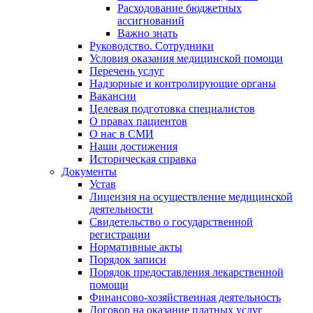
Расходование бюджетных
ассигнований
Важно знать
Руководство. Сотрудники
Условия оказания медицинской помощи
Перечень услуг
Надзорные и контролирующие органы
Вакансии
Целевая подготовка специалистов
О правах пациентов
О нас в СМИ
Наши достижения
Историческая справка
Документы
Устав
Лицензия на осуществление медицинской
деятельности
Свидетельство о государственной
регистрации
Нормативные акты
Порядок записи
Порядок предоставления лекарственной
помощи
Финансово-хозяйственная деятельность
Договор на оказание платных услуг