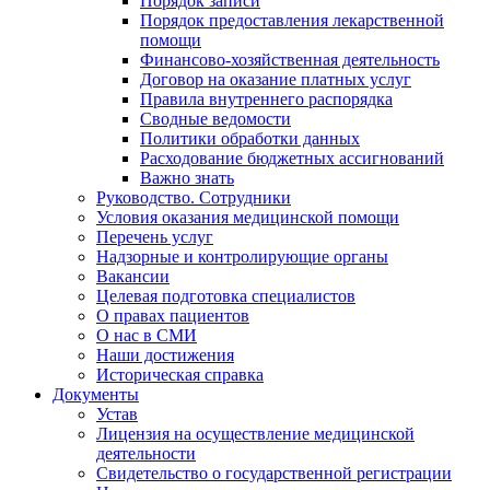
Порядок записи
Порядок предоставления лекарственной
помощи
Финансово-хозяйственная деятельность
Договор на оказание платных услуг
Правила внутреннего распорядка
Сводные ведомости
Политики обработки данных
Расходование бюджетных ассигнований
Важно знать
Руководство. Сотрудники
Условия оказания медицинской помощи
Перечень услуг
Надзорные и контролирующие органы
Вакансии
Целевая подготовка специалистов
О правах пациентов
О нас в СМИ
Наши достижения
Историческая справка
Документы
Устав
Лицензия на осуществление медицинской
деятельности
Свидетельство о государственной регистрации