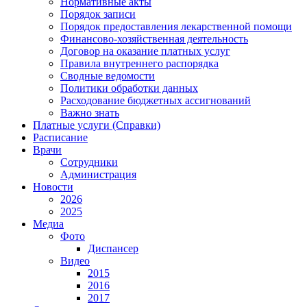
Нормативные акты
Порядок записи
Порядок предоставления лекарственной помощи
Финансово-хозяйственная деятельность
Договор на оказание платных услуг
Правила внутреннего распорядка
Сводные ведомости
Политики обработки данных
Расходование бюджетных ассигнований
Важно знать
Платные услуги (Справки)
Расписание
Врачи
Сотрудники
Администрация
Новости
2026
2025
Медиа
Фото
Диспансер
Видео
2015
2016
2017