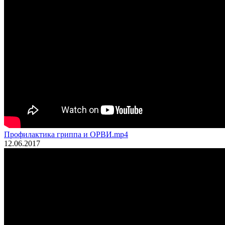
Профилактика гриппа и ОРВИ.mp4
12.06.2017