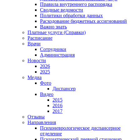
Правила внутреннего распорядка
Сводные ведомости
Политики обработки данных
Расходование бюджетных ассигнований
Важно знать
Платные услуги (Справки)
Расписание
Врачи
Сотрудники
Администрация
Новости
2026
2025
Медиа
Фото
Диспансер
Видео
2015
2016
2017
Отзывы
Направления
Психоневрологическое диспансерное
отделение
Психиатрический дневной стационар