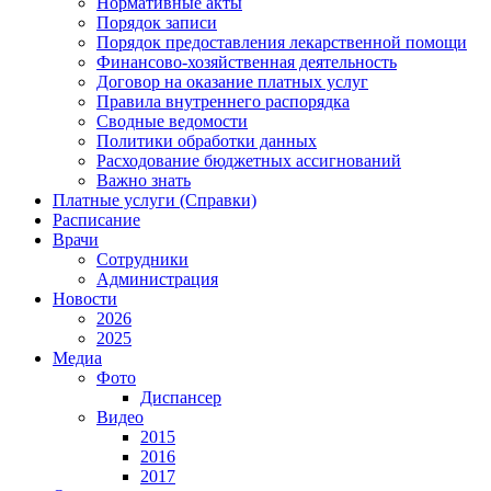
Нормативные акты
Порядок записи
Порядок предоставления лекарственной помощи
Финансово-хозяйственная деятельность
Договор на оказание платных услуг
Правила внутреннего распорядка
Сводные ведомости
Политики обработки данных
Расходование бюджетных ассигнований
Важно знать
Платные услуги (Справки)
Расписание
Врачи
Сотрудники
Администрация
Новости
2026
2025
Медиа
Фото
Диспансер
Видео
2015
2016
2017