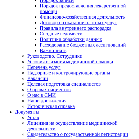
Порядок записи
Порядок предоставления лекарственной
помощи
Финансово-хозяйственная деятельность
Договор на оказание платных услуг
Правила внутреннего распорядка
Сводные ведомости
Политики обработки данных
Расходование бюджетных ассигнований
Важно знать
Руководство. Сотрудники
Условия оказания медицинской помощи
Перечень услуг
Надзорные и контролирующие органы
Вакансии
Целевая подготовка специалистов
О правах пациентов
О нас в СМИ
Наши достижения
Историческая справка
Документы
Устав
Лицензия на осуществление медицинской
деятельности
Свидетельство о государственной регистрации