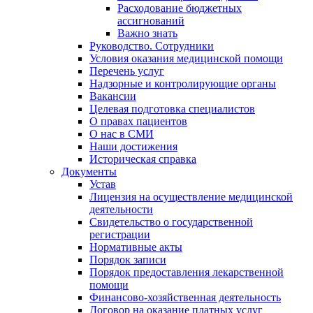
Расходование бюджетных
ассигнований
Важно знать
Руководство. Сотрудники
Условия оказания медицинской помощи
Перечень услуг
Надзорные и контролирующие органы
Вакансии
Целевая подготовка специалистов
О правах пациентов
О нас в СМИ
Наши достижения
Историческая справка
Документы
Устав
Лицензия на осуществление медицинской
деятельности
Свидетельство о государственной
регистрации
Нормативные акты
Порядок записи
Порядок предоставления лекарственной
помощи
Финансово-хозяйственная деятельность
Договор на оказание платных услуг