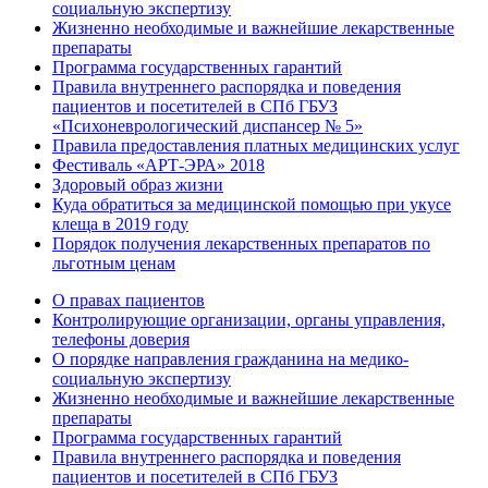
социальную экспертизу
Жизненно необходимые и важнейшие лекарственные
препараты
Программа государственных гарантий
Правила внутреннего распорядка и поведения
пациентов и посетителей в СПб ГБУЗ
«Психоневрологический диспансер № 5»
Правила предоставления платных медицинских услуг
Фестиваль «АРТ-ЭРА» 2018
Здоровый образ жизни
Куда обратиться за медицинской помощью при укусе
клеща в 2019 году
Порядок получения лекарственных препаратов по
льготным ценам
О правах пациентов
Контролирующие организации, органы управления,
телефоны доверия
О порядке направления гражданина на медико-
социальную экспертизу
Жизненно необходимые и важнейшие лекарственные
препараты
Программа государственных гарантий
Правила внутреннего распорядка и поведения
пациентов и посетителей в СПб ГБУЗ