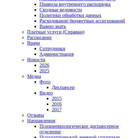
Правила внутреннего распорядка
Сводные ведомости
Политики обработки данных
Расходование бюджетных ассигнований
Важно знать
Платные услуги (Справки)
Расписание
Врачи
Сотрудники
Администрация
Новости
2026
2025
Медиа
Фото
Диспансер
Видео
2015
2016
2017
Отзывы
Направления
Психоневрологическое диспансерное
отделение
Психиатрический дневной стационар