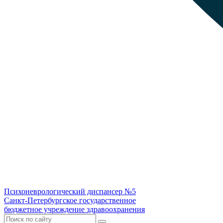
Психоневрологический диспансер №5
Санкт-Петербургское государственное
бюджетное учреждение здравоохранения