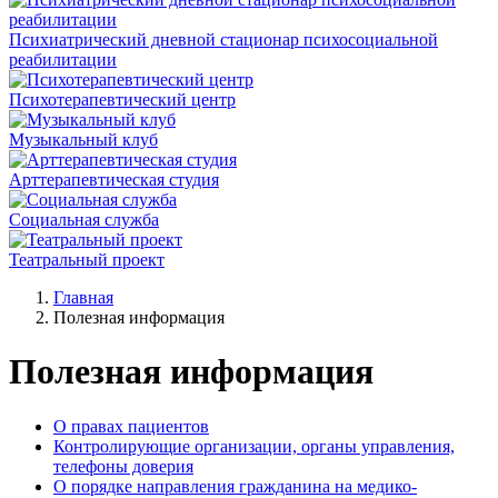
Психиатрический дневной стационар психосоциальной
реабилитации
Психотерапевтический центр
Музыкальный клуб
Арттерапевтическая студия
Социальная служба
Театральный проект
Главная
Полезная информация
Полезная информация
О правах пациентов
Контролирующие организации, органы управления,
телефоны доверия
О порядке направления гражданина на медико-