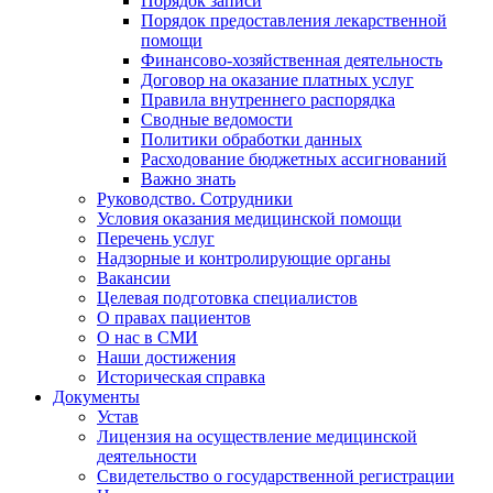
Порядок записи
Порядок предоставления лекарственной
помощи
Финансово-хозяйственная деятельность
Договор на оказание платных услуг
Правила внутреннего распорядка
Сводные ведомости
Политики обработки данных
Расходование бюджетных ассигнований
Важно знать
Руководство. Сотрудники
Условия оказания медицинской помощи
Перечень услуг
Надзорные и контролирующие органы
Вакансии
Целевая подготовка специалистов
О правах пациентов
О нас в СМИ
Наши достижения
Историческая справка
Документы
Устав
Лицензия на осуществление медицинской
деятельности
Свидетельство о государственной регистрации