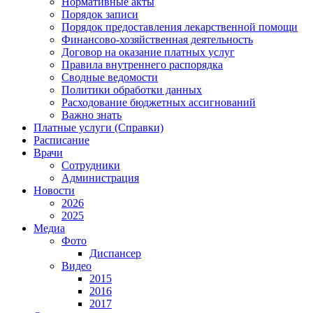
Нормативные акты
Порядок записи
Порядок предоставления лекарственной помощи
Финансово-хозяйственная деятельность
Договор на оказание платных услуг
Правила внутреннего распорядка
Сводные ведомости
Политики обработки данных
Расходование бюджетных ассигнований
Важно знать
Платные услуги (Справки)
Расписание
Врачи
Сотрудники
Администрация
Новости
2026
2025
Медиа
Фото
Диспансер
Видео
2015
2016
2017