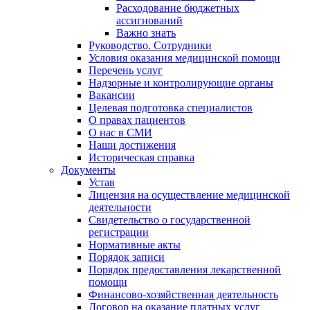
Расходование бюджетных
ассигнований
Важно знать
Руководство. Сотрудники
Условия оказания медицинской помощи
Перечень услуг
Надзорные и контролирующие органы
Вакансии
Целевая подготовка специалистов
О правах пациентов
О нас в СМИ
Наши достижения
Историческая справка
Документы
Устав
Лицензия на осуществление медицинской
деятельности
Свидетельство о государственной
регистрации
Нормативные акты
Порядок записи
Порядок предоставления лекарственной
помощи
Финансово-хозяйственная деятельность
Договор на оказание платных услуг