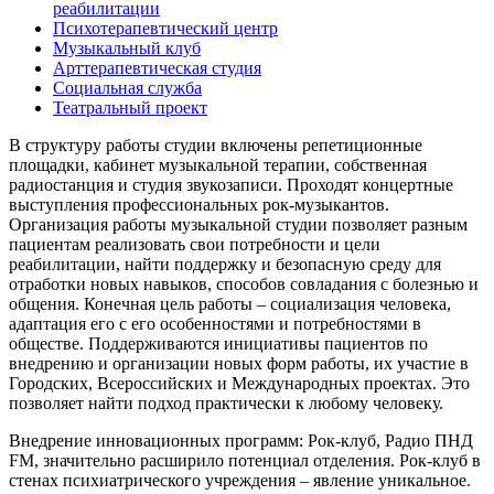
реабилитации
Психотерапевтический центр
Музыкальный клуб
Арттерапевтическая студия
Социальная служба
Театральный проект
В структуру работы студии включены репетиционные
площадки, кабинет музыкальной терапии, собственная
радиостанция и студия звукозаписи. Проходят концертные
выступления профессиональных рок-музыкантов.
Организация работы музыкальной студии позволяет разным
пациентам реализовать свои потребности и цели
реабилитации, найти поддержку и безопасную среду для
отработки новых навыков, способов совладания с болезнью и
общения. Конечная цель работы – социализация человека,
адаптация его с его особенностями и потребностями в
обществе. Поддерживаются инициативы пациентов по
внедрению и организации новых форм работы, их участие в
Городских, Всероссийских и Международных проектах. Это
позволяет найти подход практически к любому человеку.
Внедрение инновационных программ: Рок-клуб, Радио ПНД
FM, значительно расширило потенциал отделения. Рок-клуб в
стенах психиатрического учреждения – явление уникальное.