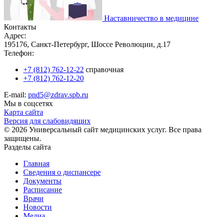
Наставничество в медицине
Контакты
Адрес:
195176, Санкт-Петербург, Шоссе Революции, д.17
Телефон:
+7 (812) 762-12-22
справочная
+7 (812) 762-12-20
E-mail:
pnd5@zdrav.spb.ru
Мы в соцсетях
Карта сайта
Версия для слабовидящих
© 2026 Универсальный сайт медицинских услуг. Все права
защищены.
Разделы сайта
Главная
Сведения о диспансере
Документы
Расписание
Врачи
Новости
Медиа