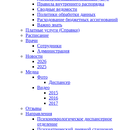
Правила внутреннего распорядка
Сводные ведомости
Политики обработки данных
Расходование бюджетных ассигнований
Важно знать
Платные услуги (Справки)
Расписание
Врачи
Сотрудники
Администрация
Новости
2026
2025
Медиа
Фото
Диспансер
Видео
2015
2016
2017
Отзывы
Направления
Психоневрологическое диспансерное
отделение
Психиатрический дневной стационар