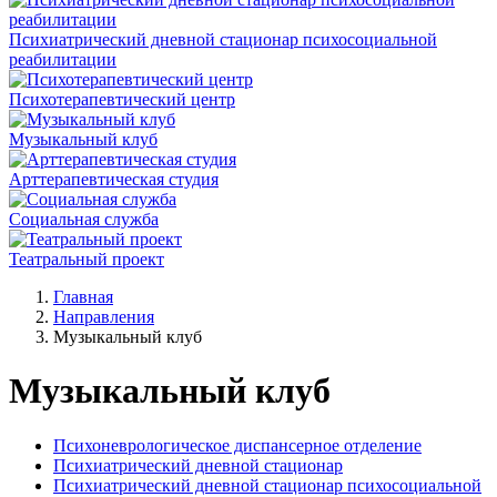
Психиатрический дневной стационар психосоциальной
реабилитации
Психотерапевтический центр
Музыкальный клуб
Арттерапевтическая студия
Социальная служба
Театральный проект
Главная
Направления
Музыкальный клуб
Музыкальный клуб
Психоневрологическое диспансерное отделение
Психиатрический дневной стационар
Психиатрический дневной стационар психосоциальной