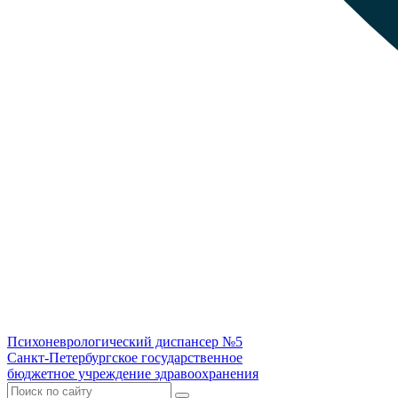
Психоневрологический диспансер №5
Санкт-Петербургское государственное
бюджетное учреждение здравоохранения