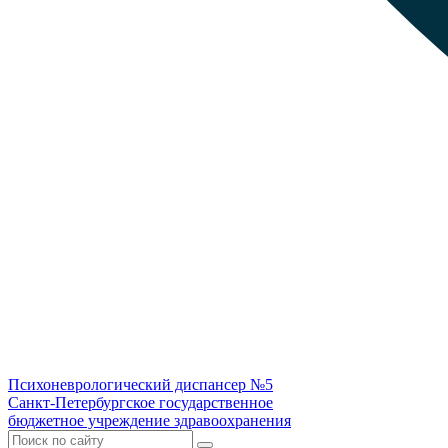
Психоневрологический диспансер №5
Санкт-Петербургское государственное
бюджетное учреждение здравоохранения