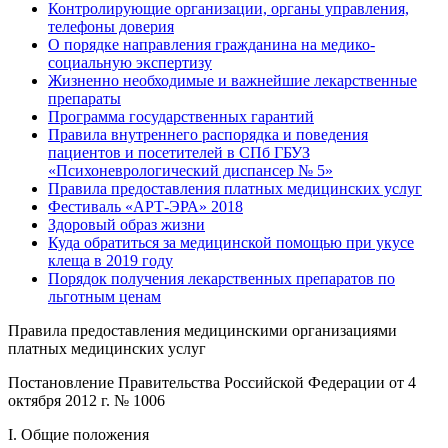
Контролирующие организации, органы управления,
телефоны доверия
О порядке направления гражданина на медико-
социальную экспертизу
Жизненно необходимые и важнейшие лекарственные
препараты
Программа государственных гарантий
Правила внутреннего распорядка и поведения
пациентов и посетителей в СПб ГБУЗ
«Психоневрологический диспансер № 5»
Правила предоставления платных медицинских услуг
Фестиваль «АРТ-ЭРА» 2018
Здоровый образ жизни
Куда обратиться за медицинской помощью при укусе
клеща в 2019 году
Порядок получения лекарственных препаратов по
льготным ценам
Правила предоставления медицинскими организациями
платных медицинских услуг
Постановление Правительства Российской Федерации от 4
октября 2012 г. № 1006
I. Общие положения