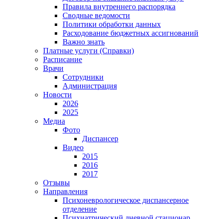
Правила внутреннего распорядка
Сводные ведомости
Политики обработки данных
Расходование бюджетных ассигнований
Важно знать
Платные услуги (Справки)
Расписание
Врачи
Сотрудники
Администрация
Новости
2026
2025
Медиа
Фото
Диспансер
Видео
2015
2016
2017
Отзывы
Направления
Психоневрологическое диспансерное
отделение
Психиатрический дневной стационар