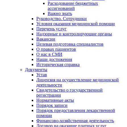
Расходование бюджетных
ассигнований
Важно знать
Руководство. Сотрудники
Условия оказания медицинской помощи
Перечень услуг
Надзорные и контролирующие органы
Вакансии
Целевая подготовка специалистов
О правах пациентов
О нас в СМИ
Наши достижения
Историческая справка
Документы
Устав
Лицензия на осуществление медицинской
деятельности
Свидетельство о государственной
регистрации
Нормативные акты
Порядок записи
Порядок предоставления лекарственной
помощи
Финансово-хозяйственная деятельность
Договор на оказание платных услуг