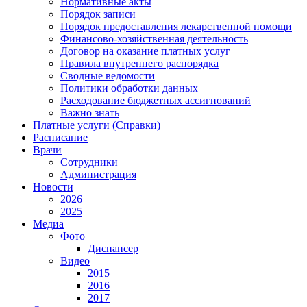
Нормативные акты
Порядок записи
Порядок предоставления лекарственной помощи
Финансово-хозяйственная деятельность
Договор на оказание платных услуг
Правила внутреннего распорядка
Сводные ведомости
Политики обработки данных
Расходование бюджетных ассигнований
Важно знать
Платные услуги (Справки)
Расписание
Врачи
Сотрудники
Администрация
Новости
2026
2025
Медиа
Фото
Диспансер
Видео
2015
2016
2017