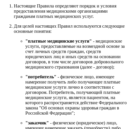
Настоящие Правила определяют порядок и условия
предоставления медицинскими организациями
гражданам платных медицинских услуг.
Для целей настоящих Правил используются следующие
основные понятия:
"платные медицинские услуги"
- медицинские
услуги, предоставляемые на возмездной основе за
счет личных средств граждан, средств
юридических лиц и иных средств на основании
договоров, в том числе договоров добровольного
медицинского страхования (далее - договор);
"потребитель"
- физическое лицо, имеющее
намерение получить либо получающее платные
медицинские услуги лично в соответствии с
договором. Потребитель, получающий платные
медицинские услуги, является пациентом, на
которого распространяется действие Федерального
закона "Об основах охраны здоровья граждан в
Российской Федерации";
"заказчик"
- физическое (юридическое) лицо,
имеющее намерение заказать (приобрести) либо