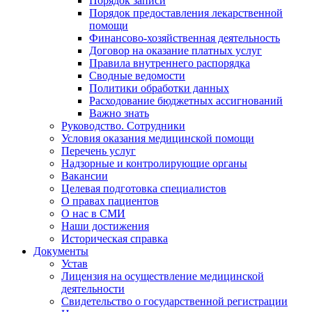
Порядок записи
Порядок предоставления лекарственной
помощи
Финансово-хозяйственная деятельность
Договор на оказание платных услуг
Правила внутреннего распорядка
Сводные ведомости
Политики обработки данных
Расходование бюджетных ассигнований
Важно знать
Руководство. Сотрудники
Условия оказания медицинской помощи
Перечень услуг
Надзорные и контролирующие органы
Вакансии
Целевая подготовка специалистов
О правах пациентов
О нас в СМИ
Наши достижения
Историческая справка
Документы
Устав
Лицензия на осуществление медицинской
деятельности
Свидетельство о государственной регистрации