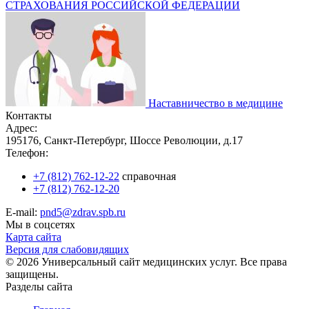
СТРАХОВАНИЯ РОССИЙСКОЙ ФЕДЕРАЦИИ
Наставничество в медицине
Контакты
Адрес:
195176, Санкт-Петербург, Шоссе Революции, д.17
Телефон:
+7 (812) 762-12-22
справочная
+7 (812) 762-12-20
E-mail:
pnd5@zdrav.spb.ru
Мы в соцсетях
Карта сайта
Версия для слабовидящих
© 2026 Универсальный сайт медицинских услуг. Все права
защищены.
Разделы сайта