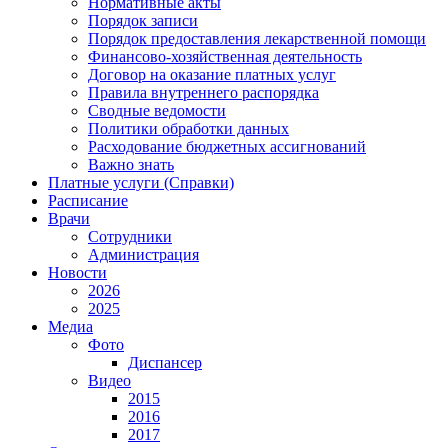
Нормативные акты
Порядок записи
Порядок предоставления лекарственной помощи
Финансово-хозяйственная деятельность
Договор на оказание платных услуг
Правила внутреннего распорядка
Сводные ведомости
Политики обработки данных
Расходование бюджетных ассигнований
Важно знать
Платные услуги (Справки)
Расписание
Врачи
Сотрудники
Администрация
Новости
2026
2025
Медиа
Фото
Диспансер
Видео
2015
2016
2017