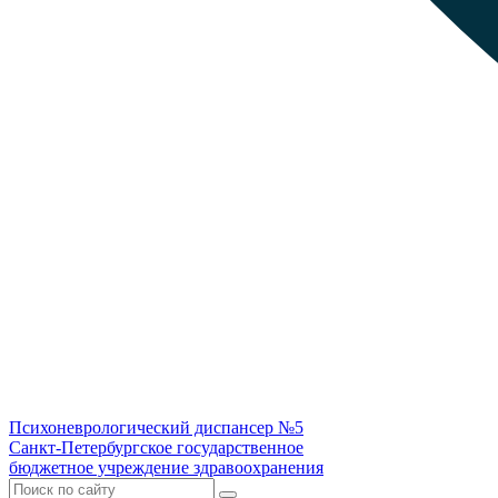
Психоневрологический диспансер №5
Санкт-Петербургское государственное
бюджетное учреждение здравоохранения