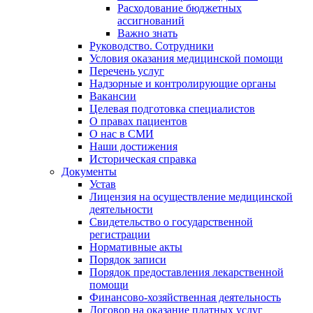
Расходование бюджетных
ассигнований
Важно знать
Руководство. Сотрудники
Условия оказания медицинской помощи
Перечень услуг
Надзорные и контролирующие органы
Вакансии
Целевая подготовка специалистов
О правах пациентов
О нас в СМИ
Наши достижения
Историческая справка
Документы
Устав
Лицензия на осуществление медицинской
деятельности
Свидетельство о государственной
регистрации
Нормативные акты
Порядок записи
Порядок предоставления лекарственной
помощи
Финансово-хозяйственная деятельность
Договор на оказание платных услуг