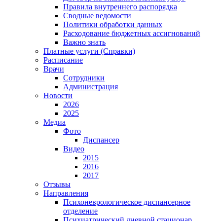
Правила внутреннего распорядка
Сводные ведомости
Политики обработки данных
Расходование бюджетных ассигнований
Важно знать
Платные услуги (Справки)
Расписание
Врачи
Сотрудники
Администрация
Новости
2026
2025
Медиа
Фото
Диспансер
Видео
2015
2016
2017
Отзывы
Направления
Психоневрологическое диспансерное
отделение
Психиатрический дневной стационар