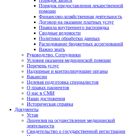
Порядок записи
Порядок предоставления лекарственной
помощи
Финансово-хозяйственная деятельность
Договор на оказание платных услуг
Правила внутреннего распорядка
Сводные ведомости
Политики обработки данных
Расходование бюджетных ассигнований
Важно знать
Руководство. Сотрудники
Условия оказания медицинской помощи
Перечень услуг
Надзорные и контролирующие органы
Вакансии
Целевая подготовка специалистов
О правах пациентов
О нас в СМИ
Наши достижения
Историческая справка
Документы
Устав
Лицензия на осуществление медицинской
деятельности
Свидетельство о государственной регистрации