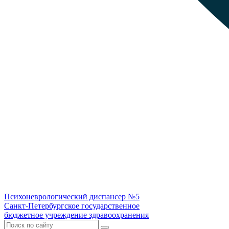
Психоневрологический диспансер №5
Санкт-Петербургское государственное
бюджетное учреждение здравоохранения