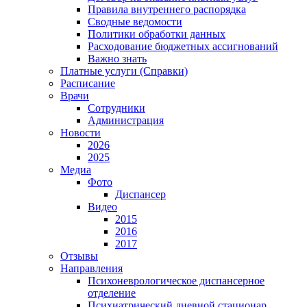
Правила внутреннего распорядка
Сводные ведомости
Политики обработки данных
Расходование бюджетных ассигнований
Важно знать
Платные услуги (Справки)
Расписание
Врачи
Сотрудники
Администрация
Новости
2026
2025
Медиа
Фото
Диспансер
Видео
2015
2016
2017
Отзывы
Направления
Психоневрологическое диспансерное
отделение
Психиатрический дневной стационар