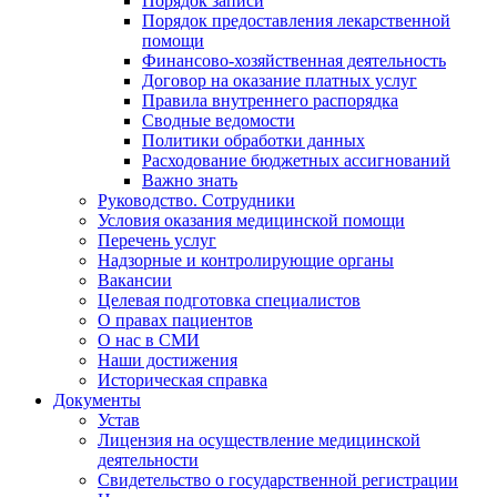
Порядок записи
Порядок предоставления лекарственной
помощи
Финансово-хозяйственная деятельность
Договор на оказание платных услуг
Правила внутреннего распорядка
Сводные ведомости
Политики обработки данных
Расходование бюджетных ассигнований
Важно знать
Руководство. Сотрудники
Условия оказания медицинской помощи
Перечень услуг
Надзорные и контролирующие органы
Вакансии
Целевая подготовка специалистов
О правах пациентов
О нас в СМИ
Наши достижения
Историческая справка
Документы
Устав
Лицензия на осуществление медицинской
деятельности
Свидетельство о государственной регистрации