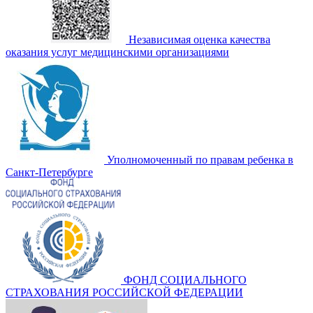
Независимая оценка качества
оказания услуг медицинскими организациями
Уполномоченный по правам ребенка в
Санкт-Петербурге
ФОНД СОЦИАЛЬНОГО
СТРАХОВАНИЯ РОССИЙСКОЙ ФЕДЕРАЦИИ