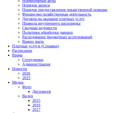
Нормативные акты
Порядок записи
Порядок предоставления лекарственной помощи
Финансово-хозяйственная деятельность
Договор на оказание платных услуг
Правила внутреннего распорядка
Сводные ведомости
Политики обработки данных
Расходование бюджетных ассигнований
Важно знать
Платные услуги (Справки)
Расписание
Врачи
Сотрудники
Администрация
Новости
2026
2025
Медиа
Фото
Диспансер
Видео
2015
2016
2017