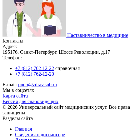
Наставничество в медицине
Контакты
Адрес:
195176, Санкт-Петербург, Шоссе Революции, д.17
Телефон:
+7 (812) 762-12-22
справочная
+7 (812) 762-12-20
E-mail:
pnd5@zdrav.spb.ru
Мы в соцсетях
Карта сайта
Версия для слабовидящих
© 2026 Универсальный сайт медицинских услуг. Все права
защищены.
Разделы сайта
Главная
Сведения о диспансере