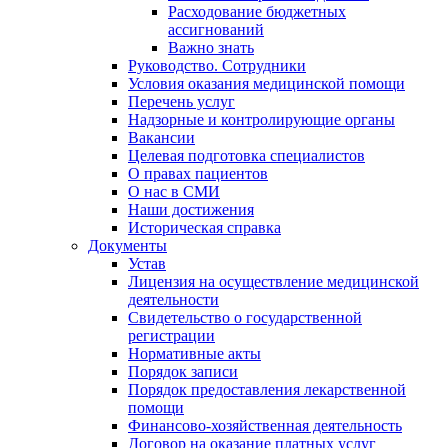
Расходование бюджетных
ассигнований
Важно знать
Руководство. Сотрудники
Условия оказания медицинской помощи
Перечень услуг
Надзорные и контролирующие органы
Вакансии
Целевая подготовка специалистов
О правах пациентов
О нас в СМИ
Наши достижения
Историческая справка
Документы
Устав
Лицензия на осуществление медицинской
деятельности
Свидетельство о государственной
регистрации
Нормативные акты
Порядок записи
Порядок предоставления лекарственной
помощи
Финансово-хозяйственная деятельность
Договор на оказание платных услуг