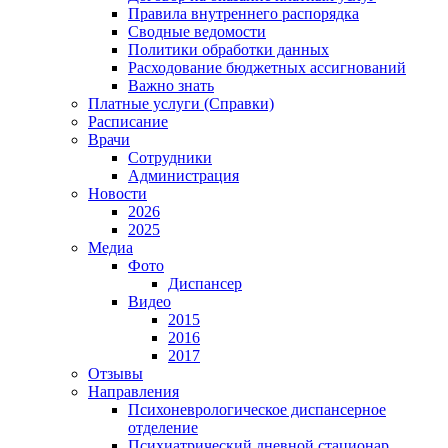
Правила внутреннего распорядка
Сводные ведомости
Политики обработки данных
Расходование бюджетных ассигнований
Важно знать
Платные услуги (Справки)
Расписание
Врачи
Сотрудники
Администрация
Новости
2026
2025
Медиа
Фото
Диспансер
Видео
2015
2016
2017
Отзывы
Направления
Психоневрологическое диспансерное
отделение
Психиатрический дневной стационар