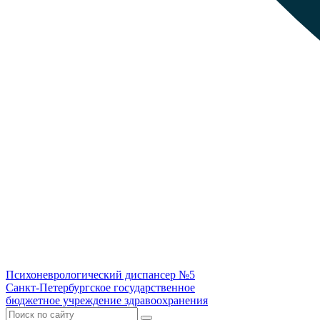
Психоневрологический диспансер №5
Санкт-Петербургское государственное
бюджетное учреждение здравоохранения