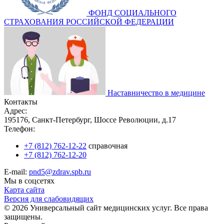
ФОНД СОЦИАЛЬНОГО
СТРАХОВАНИЯ РОССИЙСКОЙ ФЕДЕРАЦИИ
Наставничество в медицине
Контакты
Адрес:
195176, Санкт-Петербург, Шоссе Революции, д.17
Телефон:
+7 (812) 762-12-22
справочная
+7 (812) 762-12-20
E-mail:
pnd5@zdrav.spb.ru
Мы в соцсетях
Карта сайта
Версия для слабовидящих
© 2026 Универсальный сайт медицинских услуг. Все права
защищены.