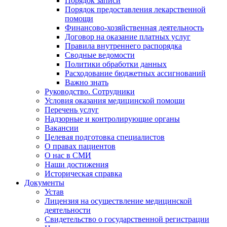
Порядок записи
Порядок предоставления лекарственной
помощи
Финансово-хозяйственная деятельность
Договор на оказание платных услуг
Правила внутреннего распорядка
Сводные ведомости
Политики обработки данных
Расходование бюджетных ассигнований
Важно знать
Руководство. Сотрудники
Условия оказания медицинской помощи
Перечень услуг
Надзорные и контролирующие органы
Вакансии
Целевая подготовка специалистов
О правах пациентов
О нас в СМИ
Наши достижения
Историческая справка
Документы
Устав
Лицензия на осуществление медицинской
деятельности
Свидетельство о государственной регистрации