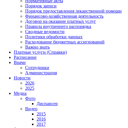
Нормативные акты
Порядок записи
Порядок предоставления лекарственной помощи
Финансово-хозяйственная деятельность
Договор на оказание платных услуг
Правила внутреннего распорядка
Сводные ведомости
Политики обработки данных
Расходование бюджетных ассигнований
Важно знать
Платные услуги (Справки)
Расписание
Врачи
Сотрудники
Администрация
Новости
2026
2025
Медиа
Фото
Диспансер
Видео
2015
2016
2017