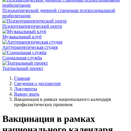
Психиатрический дневной стационар психосоциальной
реабилитации
Психотерапевтический центр
Музыкальный клуб
Арттерапевтическая студия
Социальная служба
Театральный проект
Главная
Сведения о диспансере
Документы
Важно знать
Вакцинация в рамках национального календаря
профилактических прививок
Вакцинация в рамках
национального календаря