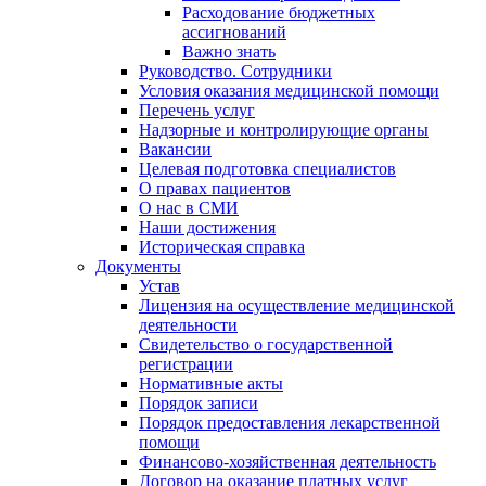
Расходование бюджетных
ассигнований
Важно знать
Руководство. Сотрудники
Условия оказания медицинской помощи
Перечень услуг
Надзорные и контролирующие органы
Вакансии
Целевая подготовка специалистов
О правах пациентов
О нас в СМИ
Наши достижения
Историческая справка
Документы
Устав
Лицензия на осуществление медицинской
деятельности
Свидетельство о государственной
регистрации
Нормативные акты
Порядок записи
Порядок предоставления лекарственной
помощи
Финансово-хозяйственная деятельность
Договор на оказание платных услуг