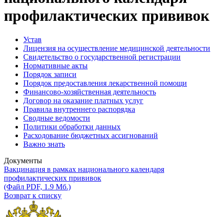
профилактических прививок
Устав
Лицензия на осуществление медицинской деятельности
Свидетельство о государственной регистрации
Нормативные акты
Порядок записи
Порядок предоставления лекарственной помощи
Финансово-хозяйственная деятельность
Договор на оказание платных услуг
Правила внутреннего распорядка
Сводные ведомости
Политики обработки данных
Расходование бюджетных ассигнований
Важно знать
Документы
Вакцинация в рамках национального календаря
профилактических прививок
(Файл PDF, 1.9 Мб.)
Возврат к списку