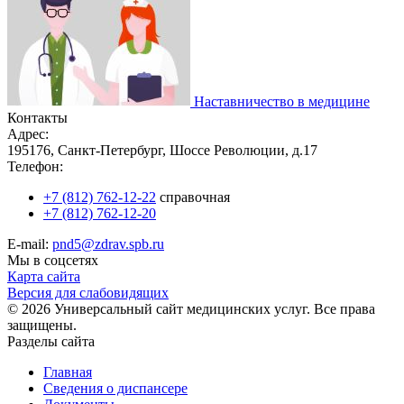
Наставничество в медицине
Контакты
Адрес:
195176, Санкт-Петербург, Шоссе Революции, д.17
Телефон:
+7 (812) 762-12-22
справочная
+7 (812) 762-12-20
E-mail:
pnd5@zdrav.spb.ru
Мы в соцсетях
Карта сайта
Версия для слабовидящих
© 2026 Универсальный сайт медицинских услуг. Все права
защищены.
Разделы сайта
Главная
Сведения о диспансере