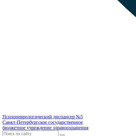
Психоневрологический диспансер №5
Санкт-Петербургское государственное
бюджетное учреждение здравоохранения