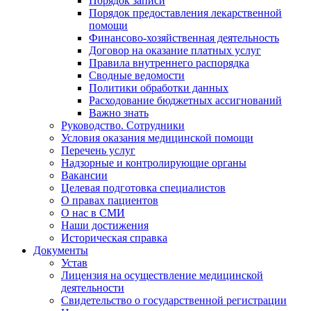
Порядок записи
Порядок предоставления лекарственной
помощи
Финансово-хозяйственная деятельность
Договор на оказание платных услуг
Правила внутреннего распорядка
Сводные ведомости
Политики обработки данных
Расходование бюджетных ассигнований
Важно знать
Руководство. Сотрудники
Условия оказания медицинской помощи
Перечень услуг
Надзорные и контролирующие органы
Вакансии
Целевая подготовка специалистов
О правах пациентов
О нас в СМИ
Наши достижения
Историческая справка
Документы
Устав
Лицензия на осуществление медицинской
деятельности
Свидетельство о государственной регистрации