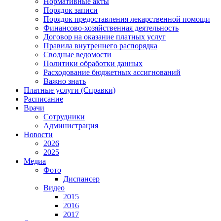
Нормативные акты
Порядок записи
Порядок предоставления лекарственной помощи
Финансово-хозяйственная деятельность
Договор на оказание платных услуг
Правила внутреннего распорядка
Сводные ведомости
Политики обработки данных
Расходование бюджетных ассигнований
Важно знать
Платные услуги (Справки)
Расписание
Врачи
Сотрудники
Администрация
Новости
2026
2025
Медиа
Фото
Диспансер
Видео
2015
2016
2017