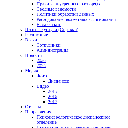
Правила внутреннего распорядка
Сводные ведомости
Политики обработки данных
Расходование бюджетных ассигнований
Важно знать
Платные услуги (Справки)
Расписание
Врачи
Сотрудники
Администрация
Новости
2026
2025
Медиа
Фото
Диспансер
Видео
2015
2016
2017
Отзывы
Направления
Психоневрологическое диспансерное
отделение
Психиатрический дневной стационар