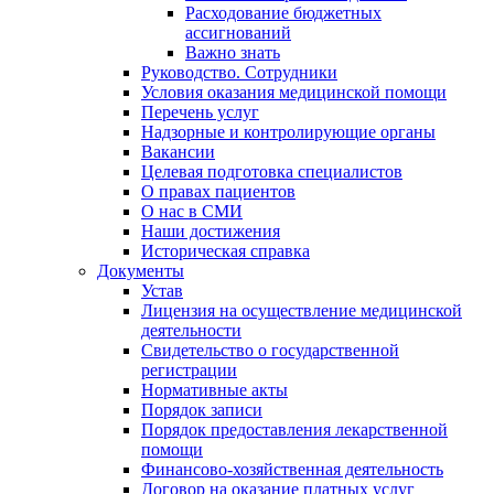
Расходование бюджетных
ассигнований
Важно знать
Руководство. Сотрудники
Условия оказания медицинской помощи
Перечень услуг
Надзорные и контролирующие органы
Вакансии
Целевая подготовка специалистов
О правах пациентов
О нас в СМИ
Наши достижения
Историческая справка
Документы
Устав
Лицензия на осуществление медицинской
деятельности
Свидетельство о государственной
регистрации
Нормативные акты
Порядок записи
Порядок предоставления лекарственной
помощи
Финансово-хозяйственная деятельность
Договор на оказание платных услуг