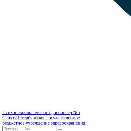
Психоневрологический диспансер №5
Санкт-Петербургское государственное
бюджетное учреждение здравоохранения