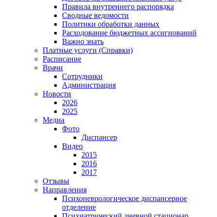
Правила внутреннего распорядка
Сводные ведомости
Политики обработки данных
Расходование бюджетных ассигнований
Важно знать
Платные услуги (Справки)
Расписание
Врачи
Сотрудники
Администрация
Новости
2026
2025
Медиа
Фото
Диспансер
Видео
2015
2016
2017
Отзывы
Направления
Психоневрологическое диспансерное
отделение
Психиатрический дневной стационар