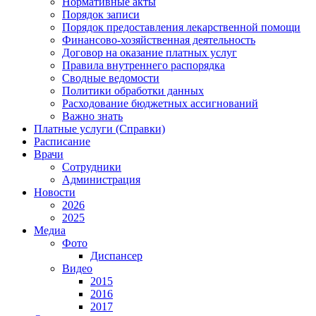
Нормативные акты
Порядок записи
Порядок предоставления лекарственной помощи
Финансово-хозяйственная деятельность
Договор на оказание платных услуг
Правила внутреннего распорядка
Сводные ведомости
Политики обработки данных
Расходование бюджетных ассигнований
Важно знать
Платные услуги (Справки)
Расписание
Врачи
Сотрудники
Администрация
Новости
2026
2025
Медиа
Фото
Диспансер
Видео
2015
2016
2017