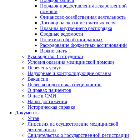
Порядок записи
Порядок предоставления лекарственной
помощи
Финансово-хозяйственная деятельность
Договор на оказание платных услуг
Правила внутреннего распорядка
Сводные ведомости
Политики обработки данных
Расходование бюджетных ассигнований
Важно знать
Руководство. Сотрудники
Условия оказания медицинской помощи
Перечень услуг
Надзорные и контролирующие органы
Вакансии
Целевая подготовка специалистов
О правах пациентов
О нас в СМИ
Наши достижения
Историческая справка
Документы
Устав
Лицензия на осуществление медицинской
деятельности
Свидетельство о государственной регистрации