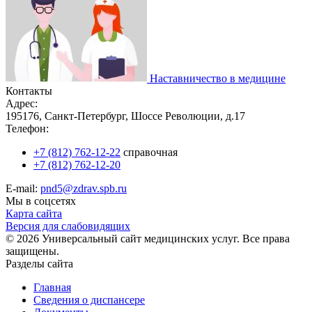
Наставничество в медицине
Контакты
Адрес:
195176, Санкт-Петербург, Шоссе Революции, д.17
Телефон:
+7 (812) 762-12-22
справочная
+7 (812) 762-12-20
E-mail:
pnd5@zdrav.spb.ru
Мы в соцсетях
Карта сайта
Версия для слабовидящих
© 2026 Универсальный сайт медицинских услуг. Все права
защищены.
Разделы сайта
Главная
Сведения о диспансере