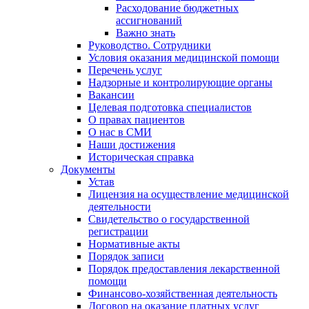
Расходование бюджетных
ассигнований
Важно знать
Руководство. Сотрудники
Условия оказания медицинской помощи
Перечень услуг
Надзорные и контролирующие органы
Вакансии
Целевая подготовка специалистов
О правах пациентов
О нас в СМИ
Наши достижения
Историческая справка
Документы
Устав
Лицензия на осуществление медицинской
деятельности
Свидетельство о государственной
регистрации
Нормативные акты
Порядок записи
Порядок предоставления лекарственной
помощи
Финансово-хозяйственная деятельность
Договор на оказание платных услуг