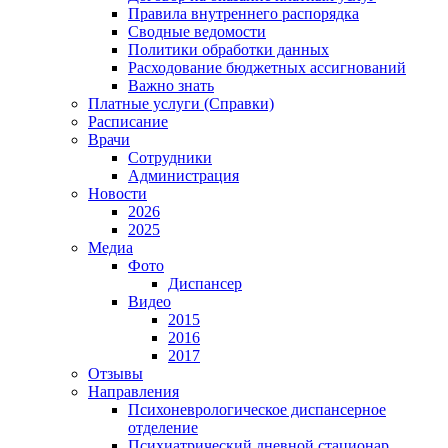
Правила внутреннего распорядка
Сводные ведомости
Политики обработки данных
Расходование бюджетных ассигнований
Важно знать
Платные услуги (Справки)
Расписание
Врачи
Сотрудники
Администрация
Новости
2026
2025
Медиа
Фото
Диспансер
Видео
2015
2016
2017
Отзывы
Направления
Психоневрологическое диспансерное
отделение
Психиатрический дневной стационар