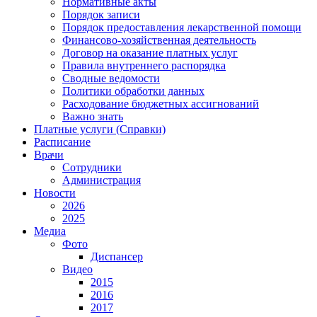
Нормативные акты
Порядок записи
Порядок предоставления лекарственной помощи
Финансово-хозяйственная деятельность
Договор на оказание платных услуг
Правила внутреннего распорядка
Сводные ведомости
Политики обработки данных
Расходование бюджетных ассигнований
Важно знать
Платные услуги (Справки)
Расписание
Врачи
Сотрудники
Администрация
Новости
2026
2025
Медиа
Фото
Диспансер
Видео
2015
2016
2017