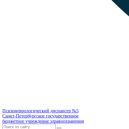
Психоневрологический диспансер №5
Санкт-Петербургское государственное
бюджетное учреждение здравоохранения