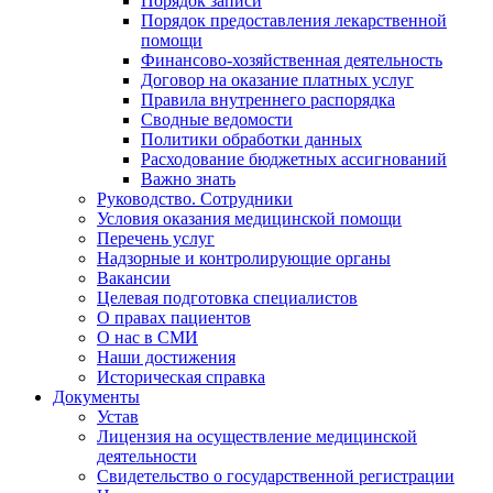
Порядок записи
Порядок предоставления лекарственной
помощи
Финансово-хозяйственная деятельность
Договор на оказание платных услуг
Правила внутреннего распорядка
Сводные ведомости
Политики обработки данных
Расходование бюджетных ассигнований
Важно знать
Руководство. Сотрудники
Условия оказания медицинской помощи
Перечень услуг
Надзорные и контролирующие органы
Вакансии
Целевая подготовка специалистов
О правах пациентов
О нас в СМИ
Наши достижения
Историческая справка
Документы
Устав
Лицензия на осуществление медицинской
деятельности
Свидетельство о государственной регистрации