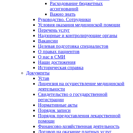
Расходование бюджетных
ассигнований
Важно знать
Руководство. Сотрудники
Условия оказания медицинской помощи
Перечень услуг
Надзорные и контролирующие органы
Вакансии
Целевая подготовка специалистов
О правах пациентов
О нас в СМИ
Наши достижения
Историческая справка
Документы
Устав
Лицензия на осуществление медицинской
деятельности
Свидетельство о государственной
регистрации
Нормативные акты
Порядок записи
Порядок предоставления лекарственной
помощи
Финансово-хозяйственная деятельность
Договор на оказание платных услуг