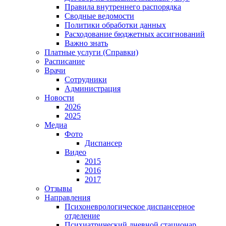
Правила внутреннего распорядка
Сводные ведомости
Политики обработки данных
Расходование бюджетных ассигнований
Важно знать
Платные услуги (Справки)
Расписание
Врачи
Сотрудники
Администрация
Новости
2026
2025
Медиа
Фото
Диспансер
Видео
2015
2016
2017
Отзывы
Направления
Психоневрологическое диспансерное
отделение
Психиатрический дневной стационар