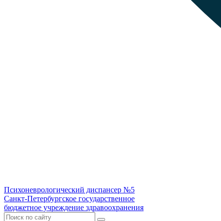
Психоневрологический диспансер №5
Санкт-Петербургское государственное
бюджетное учреждение здравоохранения