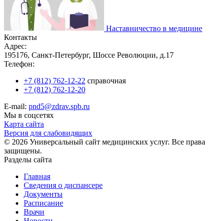
Наставничество в медицине
Контакты
Адрес:
195176, Санкт-Петербург, Шоссе Революции, д.17
Телефон:
+7 (812) 762-12-22
справочная
+7 (812) 762-12-20
E-mail:
pnd5@zdrav.spb.ru
Мы в соцсетях
Карта сайта
Версия для слабовидящих
© 2026 Универсальный сайт медицинских услуг. Все права
защищены.
Разделы сайта
Главная
Сведения о диспансере
Документы
Расписание
Врачи
Новости