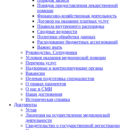
Порядок записи
Порядок предоставления лекарственной
помощи
Финансово-хозяйственная деятельность
Договор на оказание платных услуг
Правила внутреннего распорядка
Сводные ведомости
Политики обработки данных
Расходование бюджетных ассигнований
Важно знать
Руководство. Сотрудники
Условия оказания медицинской помощи
Перечень услуг
Надзорные и контролирующие органы
Вакансии
Целевая подготовка специалистов
О правах пациентов
О нас в СМИ
Наши достижения
Историческая справка
Документы
Устав
Лицензия на осуществление медицинской
деятельности
Свидетельство о государственной регистрации