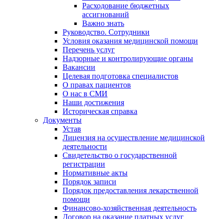
Расходование бюджетных
ассигнований
Важно знать
Руководство. Сотрудники
Условия оказания медицинской помощи
Перечень услуг
Надзорные и контролирующие органы
Вакансии
Целевая подготовка специалистов
О правах пациентов
О нас в СМИ
Наши достижения
Историческая справка
Документы
Устав
Лицензия на осуществление медицинской
деятельности
Свидетельство о государственной
регистрации
Нормативные акты
Порядок записи
Порядок предоставления лекарственной
помощи
Финансово-хозяйственная деятельность
Договор на оказание платных услуг