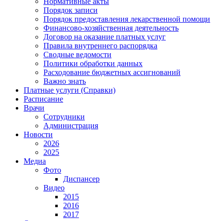
Нормативные акты
Порядок записи
Порядок предоставления лекарственной помощи
Финансово-хозяйственная деятельность
Договор на оказание платных услуг
Правила внутреннего распорядка
Сводные ведомости
Политики обработки данных
Расходование бюджетных ассигнований
Важно знать
Платные услуги (Справки)
Расписание
Врачи
Сотрудники
Администрация
Новости
2026
2025
Медиа
Фото
Диспансер
Видео
2015
2016
2017