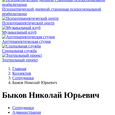
Психиатрический дневной стационар психосоциальной
реабилитации
Психотерапевтический центр
Музыкальный клуб
Арттерапевтическая студия
Социальная служба
Театральный проект
Главная
Коллектив
Сотрудники
Быков Николай Юрьевич
Быков Николай Юрьевич
Сотрудники
Администрация