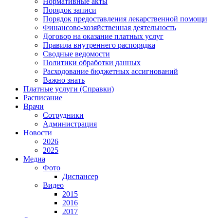
Нормативные акты
Порядок записи
Порядок предоставления лекарственной помощи
Финансово-хозяйственная деятельность
Договор на оказание платных услуг
Правила внутреннего распорядка
Сводные ведомости
Политики обработки данных
Расходование бюджетных ассигнований
Важно знать
Платные услуги (Справки)
Расписание
Врачи
Сотрудники
Администрация
Новости
2026
2025
Медиа
Фото
Диспансер
Видео
2015
2016
2017