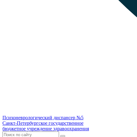
Психоневрологический диспансер №5
Санкт-Петербургское государственное
бюджетное учреждение здравоохранения