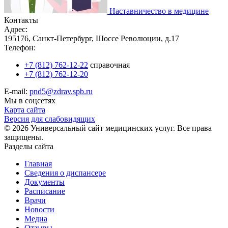
Наставничество в медицине
Контакты
Адрес:
195176, Санкт-Петербург, Шоссе Революции, д.17
Телефон:
+7 (812) 762-12-22
справочная
+7 (812) 762-12-20
E-mail:
pnd5@zdrav.spb.ru
Мы в соцсетях
Карта сайта
Версия для слабовидящих
© 2026 Универсальный сайт медицинских услуг. Все права
защищены.
Разделы сайта
Главная
Сведения о диспансере
Документы
Расписание
Врачи
Новости
Медиа
Отзывы