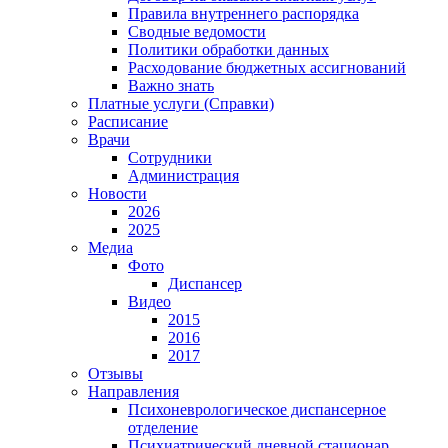
Правила внутреннего распорядка
Сводные ведомости
Политики обработки данных
Расходование бюджетных ассигнований
Важно знать
Платные услуги (Справки)
Расписание
Врачи
Сотрудники
Администрация
Новости
2026
2025
Медиа
Фото
Диспансер
Видео
2015
2016
2017
Отзывы
Направления
Психоневрологическое диспансерное
отделение
Психиатрический дневной стационар