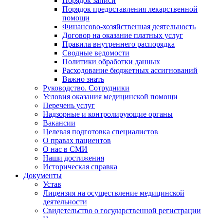
Порядок записи
Порядок предоставления лекарственной
помощи
Финансово-хозяйственная деятельность
Договор на оказание платных услуг
Правила внутреннего распорядка
Сводные ведомости
Политики обработки данных
Расходование бюджетных ассигнований
Важно знать
Руководство. Сотрудники
Условия оказания медицинской помощи
Перечень услуг
Надзорные и контролирующие органы
Вакансии
Целевая подготовка специалистов
О правах пациентов
О нас в СМИ
Наши достижения
Историческая справка
Документы
Устав
Лицензия на осуществление медицинской
деятельности
Свидетельство о государственной регистрации