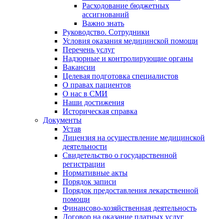
Расходование бюджетных
ассигнований
Важно знать
Руководство. Сотрудники
Условия оказания медицинской помощи
Перечень услуг
Надзорные и контролирующие органы
Вакансии
Целевая подготовка специалистов
О правах пациентов
О нас в СМИ
Наши достижения
Историческая справка
Документы
Устав
Лицензия на осуществление медицинской
деятельности
Свидетельство о государственной
регистрации
Нормативные акты
Порядок записи
Порядок предоставления лекарственной
помощи
Финансово-хозяйственная деятельность
Договор на оказание платных услуг