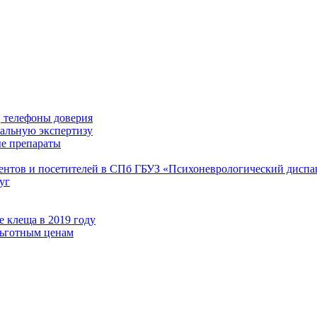
 телефоны доверия
иальную экспертизу
е препараты
иентов и посетителей в СПб ГБУЗ «Психоневрологический диспа
уг
 клеща в 2019 году
льготным ценам