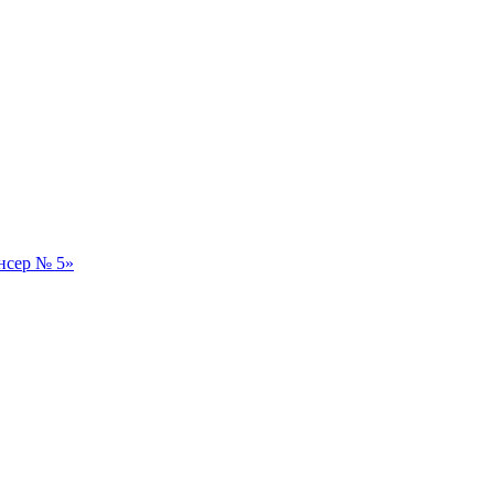
нсер № 5»