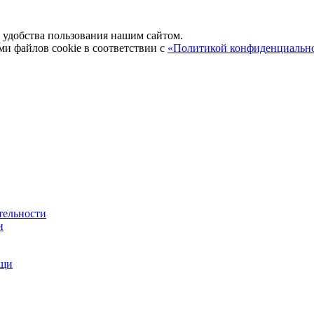
удобства пользования нашим сайтом.
ми файлов cookie в соответствии с
«Политикой конфиденциальн
тельности
и
ощи