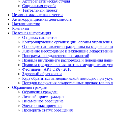
Арттерапевтическая студия
Социальная служба
Театральный проект
Независимая оценка качества
Антикоррупционная деятельность
Наставничество
Контакты
Полезная информация
О правах пациентов
Контролирующие организации, органы управления,
О порядке направления гражданина на медико-соц
Жизненно необходимые и важнейшие лекарственны
Программа государственных гарантий
Правила внутреннего распорядка и поведения пац
Правила предоставления платных медицинских усл
Фестиваль «АРТ-ЭРА» 2018
Здоровый образ жизни
Куда обратиться за медицинской помощью при укусе
Порядок получения лекарственных препаратов по 
Обращения граждан
Обращения граждан
Личный прием граждан
Письменное обращение
Электронная приемная
Проверить статус обращения