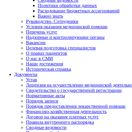
Сводные ведомости
Политики обработки данных
Расходование бюджетных ассигнований
Важно знать
Руководство. Сотрудники
Условия оказания медицинской помощи
Перечень услуг
Надзорные и контролирующие органы
Вакансии
Целевая подготовка специалистов
О правах пациентов
О нас в СМИ
Наши достижения
Историческая справка
Документы
Устав
Лицензия на осуществление медицинской деятельн
Свидетельство о государственной регистрации
Нормативные акты
Порядок записи
Порядок предоставления лекарственной помощи
Финансово-хозяйственная деятельность
Договор на оказание платных услуг
Правила внутреннего распорядка
Сводные ведомости