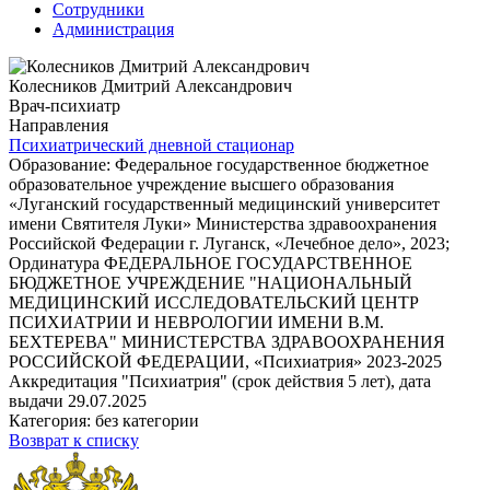
Сотрудники
Администрация
Колесников Дмитрий Александрович
Врач-психиатр
Направления
Психиатрический дневной стационар
Образование: Федеральное государственное бюджетное
образовательное учреждение высшего образования
«Луганский государственный медицинский университет
имени Святителя Луки» Министерства здравоохранения
Российской Федерации г. Луганск, «Лечебное дело», 2023;
Ординатура ФЕДЕРАЛЬНОЕ ГОСУДАРСТВЕННОЕ
БЮДЖЕТНОЕ УЧРЕЖДЕНИЕ "НАЦИОНАЛЬНЫЙ
МЕДИЦИНСКИЙ ИССЛЕДОВАТЕЛЬСКИЙ ЦЕНТР
ПСИХИАТРИИ И НЕВРОЛОГИИ ИМЕНИ В.М.
БЕХТЕРЕВА" МИНИСТЕРСТВА ЗДРАВООХРАНЕНИЯ
РОССИЙСКОЙ ФЕДЕРАЦИИ, «Психиатрия» 2023-2025
Аккредитация "Психиатрия" (срок действия 5 лет), дата
выдачи 29.07.2025
Категория: без категории
Возврат к списку