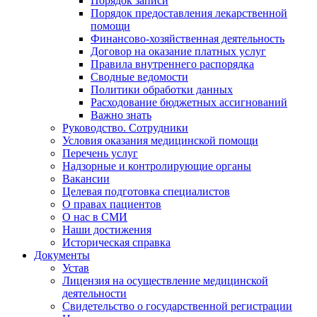
Порядок записи
Порядок предоставления лекарственной
помощи
Финансово-хозяйственная деятельность
Договор на оказание платных услуг
Правила внутреннего распорядка
Сводные ведомости
Политики обработки данных
Расходование бюджетных ассигнований
Важно знать
Руководство. Сотрудники
Условия оказания медицинской помощи
Перечень услуг
Надзорные и контролирующие органы
Вакансии
Целевая подготовка специалистов
О правах пациентов
О нас в СМИ
Наши достижения
Историческая справка
Документы
Устав
Лицензия на осуществление медицинской
деятельности
Свидетельство о государственной регистрации