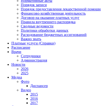
Нормативные акты
Порядок записи
Порядок предоставления лекарственной помощи
Финансово-хозяйственная деятельность
Договор на оказание платных услуг
Правила внутреннего распорядка
Сводные ведомости
Политики обработки данных
Расходование бюджетных ассигнований
Важно знать
Платные услуги (Справки)
Расписание
Врачи
Сотрудники
Администрация
Новости
2026
2025
Медиа
Фото
Диспансер
Видео
2015
2016
2017