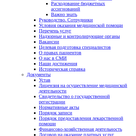
Расходование бюджетных
ассигнований
Важно знать
Руководство. Сотрудники
Условия оказания медицинской помощи
Перечень услуг
Надзорные и контролирующие органы
Вакансии
Целевая подготовка специалистов
О правах пациентов
О нас в СМИ
Наши достижения
Историческая справка
Документы
Устав
Лицензия на осуществление медицинской
деятельности
Свидетельство о государственной
регистрации
Нормативные акты
Порядок записи
Порядок предоставления лекарственной
помощи
Финансово-хозяйственная деятельность
Договор на оказание платных услуг