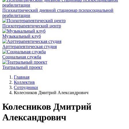
Психиатрический дневной стационар психосоциальной
реабилитации
Психотерапевтический центр
Музыкальный клуб
Арттерапевтическая студия
Социальная служба
Театральный проект
Главная
Коллектив
Сотрудники
Колесников Дмитрий Александрович
Колесников Дмитрий
Александрович