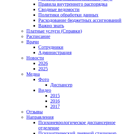
Правила внутреннего распорядка
Сводные ведомости
Политики обработки данных
Расходование бюджетных ассигнований
Важно знать
Платные услуги (Справки)
Расписание
Врачи
Сотрудники
Администрация
Новости
2026
2025
Медиа
Фото
Диспансер
Видео
2015
2016
2017
Отзывы
Направления
Психоневрологическое диспансерное
отделение
Психиатрический дневной стационар