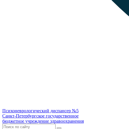
Психоневрологический диспансер №5
Санкт-Петербургское государственное
бюджетное учреждение здравоохранения