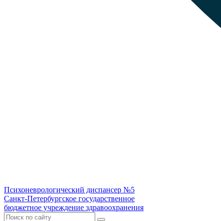
Психоневрологический диспансер №5
Санкт-Петербургское государственное
бюджетное учреждение здравоохранения