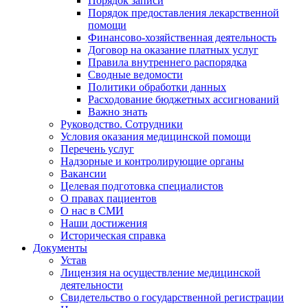
Порядок записи
Порядок предоставления лекарственной
помощи
Финансово-хозяйственная деятельность
Договор на оказание платных услуг
Правила внутреннего распорядка
Сводные ведомости
Политики обработки данных
Расходование бюджетных ассигнований
Важно знать
Руководство. Сотрудники
Условия оказания медицинской помощи
Перечень услуг
Надзорные и контролирующие органы
Вакансии
Целевая подготовка специалистов
О правах пациентов
О нас в СМИ
Наши достижения
Историческая справка
Документы
Устав
Лицензия на осуществление медицинской
деятельности
Свидетельство о государственной регистрации