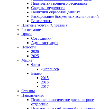
Правила внутреннего распорядка
Сводные ведомости
Политики обработки данных
Расходование бюджетных ассигнований
Важно знать
Платные услуги (Справки)
Расписание
Врачи
Сотрудники
Администрация
Новости
2026
2025
Медиа
Фото
Диспансер
Видео
2015
2016
2017
Отзывы
Направления
Психоневрологическое диспансерное
отделение
Психиатрический дневной стационар