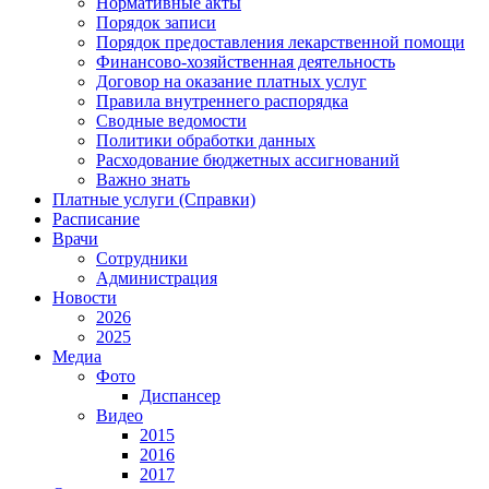
Нормативные акты
Порядок записи
Порядок предоставления лекарственной помощи
Финансово-хозяйственная деятельность
Договор на оказание платных услуг
Правила внутреннего распорядка
Сводные ведомости
Политики обработки данных
Расходование бюджетных ассигнований
Важно знать
Платные услуги (Справки)
Расписание
Врачи
Сотрудники
Администрация
Новости
2026
2025
Медиа
Фото
Диспансер
Видео
2015
2016
2017