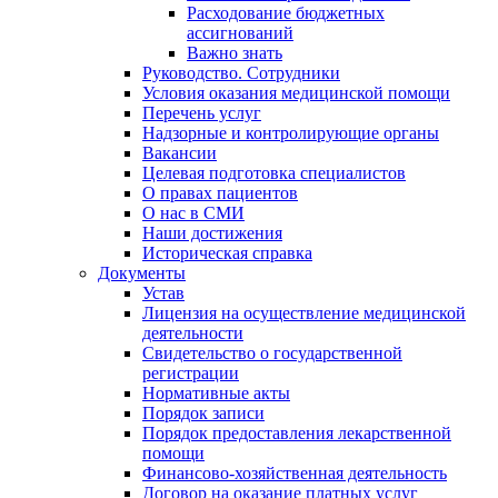
Расходование бюджетных
ассигнований
Важно знать
Руководство. Сотрудники
Условия оказания медицинской помощи
Перечень услуг
Надзорные и контролирующие органы
Вакансии
Целевая подготовка специалистов
О правах пациентов
О нас в СМИ
Наши достижения
Историческая справка
Документы
Устав
Лицензия на осуществление медицинской
деятельности
Свидетельство о государственной
регистрации
Нормативные акты
Порядок записи
Порядок предоставления лекарственной
помощи
Финансово-хозяйственная деятельность
Договор на оказание платных услуг