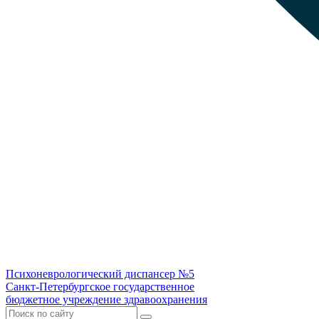
Психоневрологический диспансер №5
Санкт-Петербургское государственное
бюджетное учреждение здравоохранения