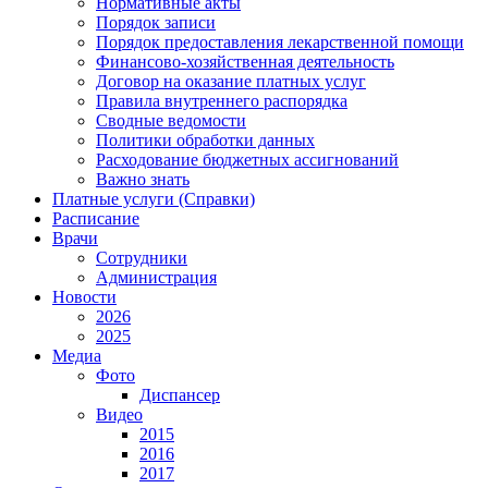
Нормативные акты
Порядок записи
Порядок предоставления лекарственной помощи
Финансово-хозяйственная деятельность
Договор на оказание платных услуг
Правила внутреннего распорядка
Сводные ведомости
Политики обработки данных
Расходование бюджетных ассигнований
Важно знать
Платные услуги (Справки)
Расписание
Врачи
Сотрудники
Администрация
Новости
2026
2025
Медиа
Фото
Диспансер
Видео
2015
2016
2017