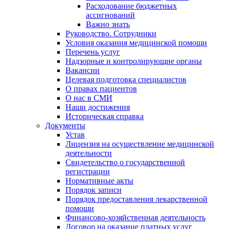
Расходование бюджетных
ассигнований
Важно знать
Руководство. Сотрудники
Условия оказания медицинской помощи
Перечень услуг
Надзорные и контролирующие органы
Вакансии
Целевая подготовка специалистов
О правах пациентов
О нас в СМИ
Наши достижения
Историческая справка
Документы
Устав
Лицензия на осуществление медицинской
деятельности
Свидетельство о государственной
регистрации
Нормативные акты
Порядок записи
Порядок предоставления лекарственной
помощи
Финансово-хозяйственная деятельность
Договор на оказание платных услуг