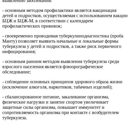
выявлению заболевания:
- основным методом профилактики является вакцинация
детей и подростков, осуществляемая с использованием вакцин
БЦЖ и БЦЖ-М, в соответствии с календарем
профилактических прививок;
- своевременно проводимая туберкулинодиагностика (проба
Манту) позволяет выявить начальные и локальные формы
туберкулеза у детей и подростков, а также риск первичного
инфицирования;
- основным ранним методом выявления туберкулеза среди
взрослого населения является флюорографическое
обследование;
- соблюдение основных принципов здорового образа жизни
(исключение алкоголя, наркотиков, табачных изделий);
- сбалансированное питание, закаливание организма,
физические нагрузки и занятие спортом увеличивает
защитные силы организма, повышает иммунитет и
сопротивляемость организма при контакте с возбудителем
туберкулеза.