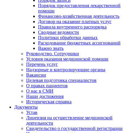
Порядок записи
Порядок предоставления лекарственной
помощи
Финансово-хозяйственная деятельность
Договор на оказание платных услуг
Правила внутреннего распорядка
Сводные ведомости
Политики обработки данных
Расходование бюджетных ассигнований
Важно знать
Руководство. Сотрудники
Условия оказания медицинской помощи
Перечень услуг
Надзорные и контролирующие органы
Вакансии
Целевая подготовка специалистов
О правах пациентов
О нас в СМИ
Наши достижения
Историческая справка
Документы
Устав
Лицензия на осуществление медицинской
деятельности
Свидетельство о государственной регистрации