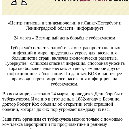
«Центр гигиены и эпидемиологии в г.Санкт-Петербург и
Ленинградской области» информирует
24 марта – Всемирный день борьбы с туберкулезом
Туберкулёз остается одной из самых распространенных
инфекций в мире, представляя угрозу для населения
большинства стран, включая экономически развитые.
Туберкулез - слишком опасная инфекция, способная уносить
гораздо больше человеческих жизней, чем любое другое
инфекционное заболевание. По данным ВОЗ в настоящее
время одна треть мирового населения инфицирована
туберкулезом.
Во всем мире, ежегодно 24 марта, проводится День борьбы с
туберкулезом. Именно в этот день, в 1882-мгоду в Берлине,
доктор Роберт Кох объявил об открытии этой страшной
болезни, которая до сих пор угрожает каждому из нас.
Защитить организм от туберкулеза можно только с помощью
комплекса мероприятий по профилактике и раннему