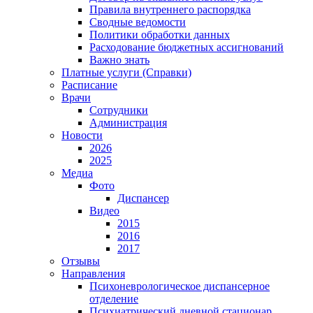
Правила внутреннего распорядка
Сводные ведомости
Политики обработки данных
Расходование бюджетных ассигнований
Важно знать
Платные услуги (Справки)
Расписание
Врачи
Сотрудники
Администрация
Новости
2026
2025
Медиа
Фото
Диспансер
Видео
2015
2016
2017
Отзывы
Направления
Психоневрологическое диспансерное
отделение
Психиатрический дневной стационар