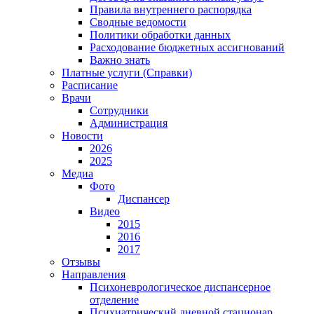
Правила внутреннего распорядка
Сводные ведомости
Политики обработки данных
Расходование бюджетных ассигнований
Важно знать
Платные услуги (Справки)
Расписание
Врачи
Сотрудники
Администрация
Новости
2026
2025
Медиа
Фото
Диспансер
Видео
2015
2016
2017
Отзывы
Направления
Психоневрологическое диспансерное
отделение
Психиатрический дневной стационар