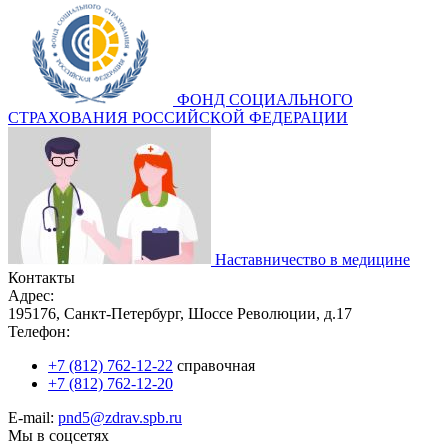
ФОНД СОЦИАЛЬНОГО
СТРАХОВАНИЯ РОССИЙСКОЙ ФЕДЕРАЦИИ
Наставничество в медицине
Контакты
Адрес:
195176, Санкт-Петербург, Шоссе Революции, д.17
Телефон:
+7 (812) 762-12-22
справочная
+7 (812) 762-12-20
E-mail:
pnd5@zdrav.spb.ru
Мы в соцсетях