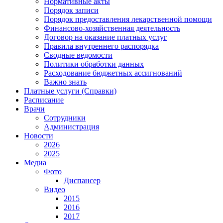
Нормативные акты
Порядок записи
Порядок предоставления лекарственной помощи
Финансово-хозяйственная деятельность
Договор на оказание платных услуг
Правила внутреннего распорядка
Сводные ведомости
Политики обработки данных
Расходование бюджетных ассигнований
Важно знать
Платные услуги (Справки)
Расписание
Врачи
Сотрудники
Администрация
Новости
2026
2025
Медиа
Фото
Диспансер
Видео
2015
2016
2017