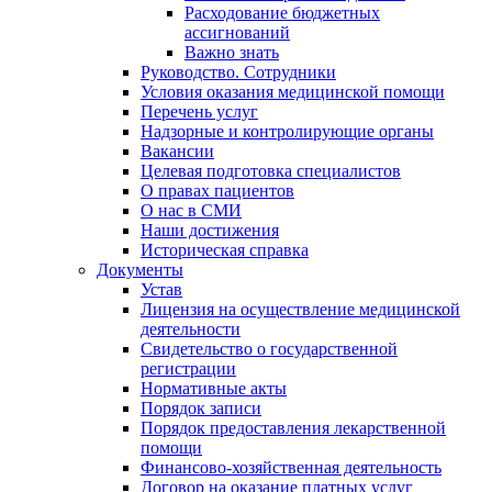
Расходование бюджетных
ассигнований
Важно знать
Руководство. Сотрудники
Условия оказания медицинской помощи
Перечень услуг
Надзорные и контролирующие органы
Вакансии
Целевая подготовка специалистов
О правах пациентов
О нас в СМИ
Наши достижения
Историческая справка
Документы
Устав
Лицензия на осуществление медицинской
деятельности
Свидетельство о государственной
регистрации
Нормативные акты
Порядок записи
Порядок предоставления лекарственной
помощи
Финансово-хозяйственная деятельность
Договор на оказание платных услуг