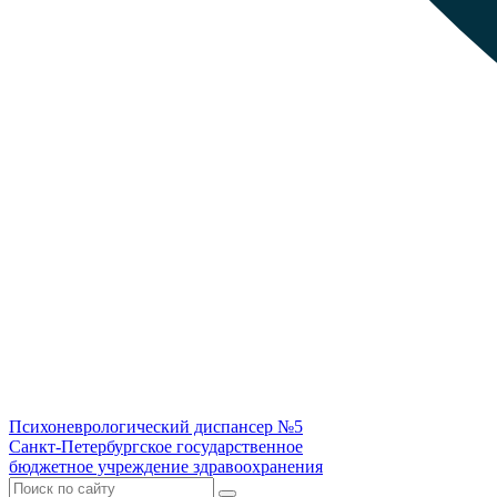
Психоневрологический диспансер №5
Санкт-Петербургское государственное
бюджетное учреждение здравоохранения