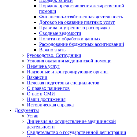
Порядок записи
Порядок предоставления лекарственной
помощи
Финансово-хозяйственная деятельность
Договор на оказание платных услуг
Правила внутреннего распорядка
Сводные ведомости
Политики обработки данных
Расходование бюджетных ассигнований
Важно знать
Руководство. Сотрудники
Условия оказания медицинской помощи
Перечень услуг
Надзорные и контролирующие органы
Вакансии
Целевая подготовка специалистов
О правах пациентов
О нас в СМИ
Наши достижения
Историческая справка
Документы
Устав
Лицензия на осуществление медицинской
деятельности
Свидетельство о государственной регистрации