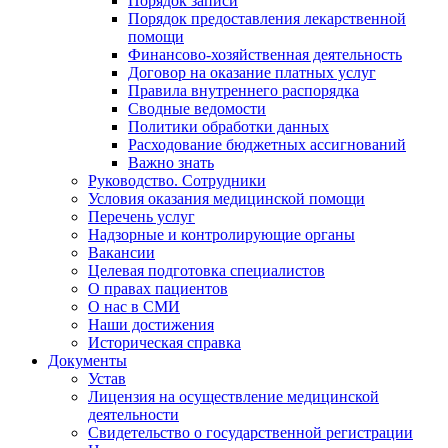
Порядок записи
Порядок предоставления лекарственной
помощи
Финансово-хозяйственная деятельность
Договор на оказание платных услуг
Правила внутреннего распорядка
Сводные ведомости
Политики обработки данных
Расходование бюджетных ассигнований
Важно знать
Руководство. Сотрудники
Условия оказания медицинской помощи
Перечень услуг
Надзорные и контролирующие органы
Вакансии
Целевая подготовка специалистов
О правах пациентов
О нас в СМИ
Наши достижения
Историческая справка
Документы
Устав
Лицензия на осуществление медицинской
деятельности
Свидетельство о государственной регистрации