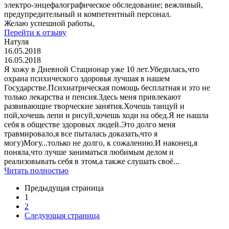
электро-энцефалографическое обследование; вежливый,
предупредительный и компетентный персонал.
Желаю успешной работы,
Перейти к отзыву
Натуля
16.05.2018
16.05.2018
Я хожу в Дневной Стационар уже 10 лет.Убедилась,что
охрана психического здоровья лучшая в нашем
Государстве.Психиатрическая помощь бесплатная и это не
только лекарства и пенсия.Здесь меня привлекают
развивающие творческие занятия.Хочешь танцуй и
пой,хочешь лепи и рисуй,хочешь ходи на обед.Я не нашла
себя в обществе здоровых людей.Это долго меня
травмировало,я все пыталась доказать,что я
могу)Могу...только не долго, к сожалению.И наконец,я
поняла,что лучше заниматься любимым делом и
реализовывать себя в этом,а также слушать своё...
Читать полностью
Предыдущая страница
1
2
Следующая страница