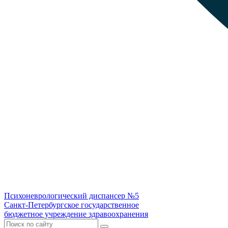
Психоневрологический диспансер №5
Санкт-Петербургское государственное
бюджетное учреждение здравоохранения