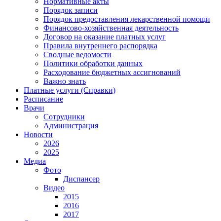
Нормативные акты
Порядок записи
Порядок предоставления лекарственной помощи
Финансово-хозяйственная деятельность
Договор на оказание платных услуг
Правила внутреннего распорядка
Сводные ведомости
Политики обработки данных
Расходование бюджетных ассигнований
Важно знать
Платные услуги (Справки)
Расписание
Врачи
Сотрудники
Администрация
Новости
2026
2025
Медиа
Фото
Диспансер
Видео
2015
2016
2017