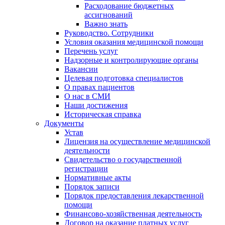
Расходование бюджетных
ассигнований
Важно знать
Руководство. Сотрудники
Условия оказания медицинской помощи
Перечень услуг
Надзорные и контролирующие органы
Вакансии
Целевая подготовка специалистов
О правах пациентов
О нас в СМИ
Наши достижения
Историческая справка
Документы
Устав
Лицензия на осуществление медицинской
деятельности
Свидетельство о государственной
регистрации
Нормативные акты
Порядок записи
Порядок предоставления лекарственной
помощи
Финансово-хозяйственная деятельность
Договор на оказание платных услуг