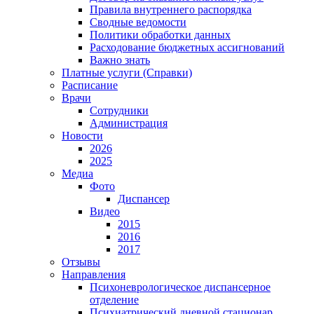
Правила внутреннего распорядка
Сводные ведомости
Политики обработки данных
Расходование бюджетных ассигнований
Важно знать
Платные услуги (Справки)
Расписание
Врачи
Сотрудники
Администрация
Новости
2026
2025
Медиа
Фото
Диспансер
Видео
2015
2016
2017
Отзывы
Направления
Психоневрологическое диспансерное
отделение
Психиатрический дневной стационар