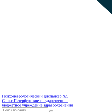
Психоневрологический диспансер №5
Санкт-Петербургское государственное
бюджетное учреждение здравоохранения