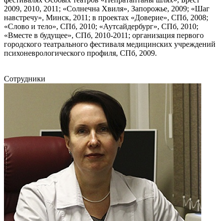
2009, 2010, 2011; «Солнечна Хвиля», Запорожье, 2009; «Шаг
навстречу», Минск, 2011; в проектах «Доверие», СПб, 2008;
«Слово и тело», СПб, 2010; «Аутсайдербург», СПб, 2010;
«Вместе в будущее», СПб, 2010-2011; организация первого
городского театрального фестиваля медицинских учреждений
психоневрологического профиля, СПб, 2009.
Сотрудники