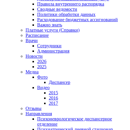
Правила внутреннего распорядка
Сводные ведомости
Политики обработки данных
Расходование бюджетных ассигнований
Важно знать
Платные услуги (Справки)
Расписание
Врачи
Сотрудники
Администрация
Новости
2026
2025
Медиа
Фото
Диспансер
Видео
2015
2016
2017
Отзывы
Направления
Психоневрологическое диспансерное
отделение
Психиатрический дневной стационар