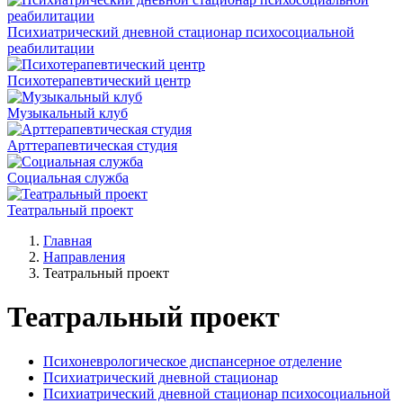
Психиатрический дневной стационар психосоциальной
реабилитации
Психотерапевтический центр
Музыкальный клуб
Арттерапевтическая студия
Социальная служба
Театральный проект
Главная
Направления
Театральный проект
Театральный проект
Психоневрологическое диспансерное отделение
Психиатрический дневной стационар
Психиатрический дневной стационар психосоциальной