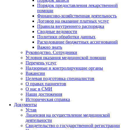
Порядок записи
Порядок предоставления лекарственной
помощи
Финансово-хозяйственная деятельность
Договор на оказание платных услуг
Правила внутреннего распорядка
Сводные ведомости
Политики обработки данных
Расходование бюджетных ассигнований
Важно знать
Руководство. Сотрудники
Условия оказания медицинской помощи
Перечень услуг
Надзорные и контролирующие органы
Вакансии
Целевая подготовка специалистов
О правах пациентов
О нас в СМИ
Наши достижения
Историческая справка
Документы
Устав
Лицензия на осуществление медицинской
деятельности
Свидетельство о государственной регистрации