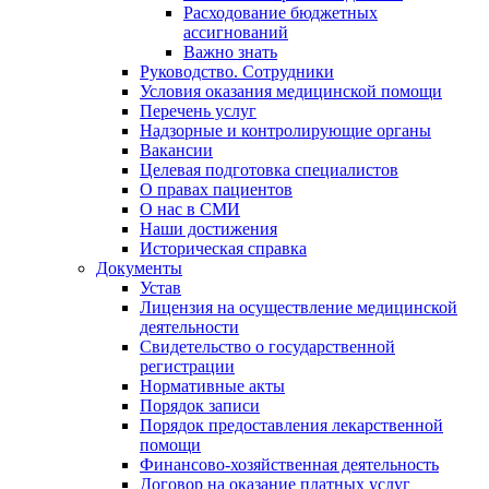
Расходование бюджетных
ассигнований
Важно знать
Руководство. Сотрудники
Условия оказания медицинской помощи
Перечень услуг
Надзорные и контролирующие органы
Вакансии
Целевая подготовка специалистов
О правах пациентов
О нас в СМИ
Наши достижения
Историческая справка
Документы
Устав
Лицензия на осуществление медицинской
деятельности
Свидетельство о государственной
регистрации
Нормативные акты
Порядок записи
Порядок предоставления лекарственной
помощи
Финансово-хозяйственная деятельность
Договор на оказание платных услуг