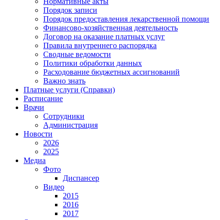
Нормативные акты
Порядок записи
Порядок предоставления лекарственной помощи
Финансово-хозяйственная деятельность
Договор на оказание платных услуг
Правила внутреннего распорядка
Сводные ведомости
Политики обработки данных
Расходование бюджетных ассигнований
Важно знать
Платные услуги (Справки)
Расписание
Врачи
Сотрудники
Администрация
Новости
2026
2025
Медиа
Фото
Диспансер
Видео
2015
2016
2017