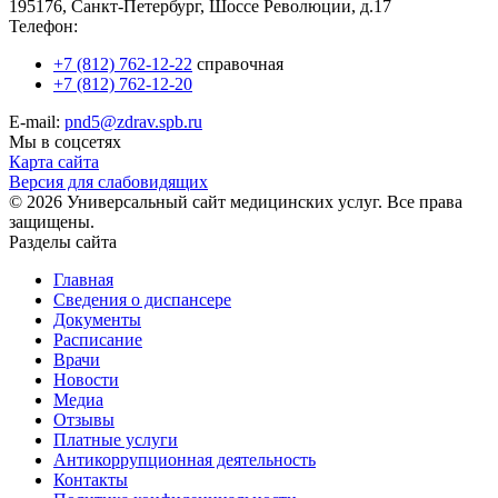
195176, Санкт-Петербург, Шоссе Революции, д.17
Телефон:
+7 (812) 762-12-22
справочная
+7 (812) 762-12-20
E-mail:
pnd5@zdrav.spb.ru
Мы в соцсетях
Карта сайта
Версия для слабовидящих
© 2026 Универсальный сайт медицинских услуг. Все права
защищены.
Разделы сайта
Главная
Сведения о диспансере
Документы
Расписание
Врачи
Новости
Медиа
Отзывы
Платные услуги
Антикоррупционная деятельность
Контакты