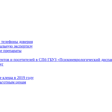
 телефоны доверия
иальную экспертизу
е препараты
иентов и посетителей в СПб ГБУЗ «Психоневрологический диспа
уг
 клеща в 2019 году
льготным ценам