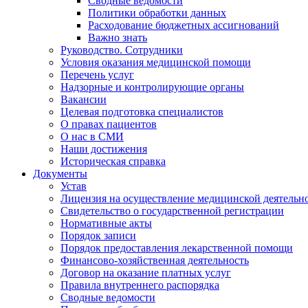
Сводные ведомости
Политики обработки данных
Расходование бюджетных ассигнований
Важно знать
Руководство. Сотрудники
Условия оказания медицинской помощи
Перечень услуг
Надзорные и контролирующие органы
Вакансии
Целевая подготовка специалистов
О правах пациентов
О нас в СМИ
Наши достижения
Историческая справка
Документы
Устав
Лицензия на осуществление медицинской деятельн
Свидетельство о государственной регистрации
Нормативные акты
Порядок записи
Порядок предоставления лекарственной помощи
Финансово-хозяйственная деятельность
Договор на оказание платных услуг
Правила внутреннего распорядка
Сводные ведомости