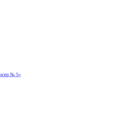
нсер № 5»