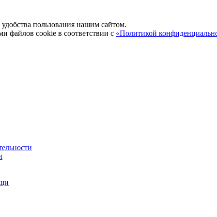
удобства пользования нашим сайтом.
ми файлов cookie в соответствии с
«Политикой конфиденциальн
тельности
и
ощи