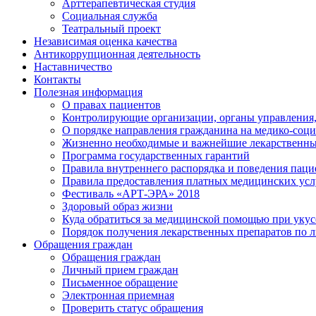
Арттерапевтическая студия
Социальная служба
Театральный проект
Независимая оценка качества
Антикоррупционная деятельность
Наставничество
Контакты
Полезная информация
О правах пациентов
Контролирующие организации, органы управления,
О порядке направления гражданина на медико-соц
Жизненно необходимые и важнейшие лекарственны
Программа государственных гарантий
Правила внутреннего распорядка и поведения пац
Правила предоставления платных медицинских усл
Фестиваль «АРТ-ЭРА» 2018
Здоровый образ жизни
Куда обратиться за медицинской помощью при укусе
Порядок получения лекарственных препаратов по 
Обращения граждан
Обращения граждан
Личный прием граждан
Письменное обращение
Электронная приемная
Проверить статус обращения