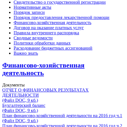
Свидетельство о государственной регистрации
Нормативные акты
Порядок записи
Порядок предоставления лекарственной помощи
Финансово-хозяйственная деятельность
Договор на оказание платных услуг
Правила внутреннего распорядка
Сводные ведомости
Политики обработки данных
Расходование бюджетных ассигнований
Важно знать
Финансово-хозяйственная
деятельность
Документы
ОТЧЕТ О ФИНАНСОВЫХ РЕЗУЛЬТАТАХ
ДЕЯТЕЛЬНОСТИ
(Файл DOC, 9 кб.)
Бухгалтерский баланс
(Файл DOC, 9 кб.)
План финансово-хозяйственной деятельности на 2016 год ч.1
(Файл DOC, 9 кб.)
План финансово-хозяйственной деятельности на 2016 год ч.2