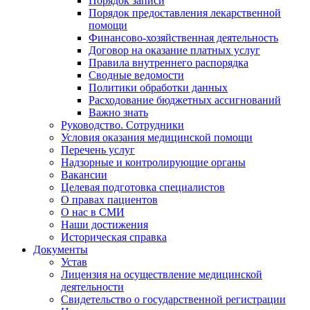
Порядок записи
Порядок предоставления лекарственной
помощи
Финансово-хозяйственная деятельность
Договор на оказание платных услуг
Правила внутреннего распорядка
Сводные ведомости
Политики обработки данных
Расходование бюджетных ассигнований
Важно знать
Руководство. Сотрудники
Условия оказания медицинской помощи
Перечень услуг
Надзорные и контролирующие органы
Вакансии
Целевая подготовка специалистов
О правах пациентов
О нас в СМИ
Наши достижения
Историческая справка
Документы
Устав
Лицензия на осуществление медицинской
деятельности
Свидетельство о государственной регистрации