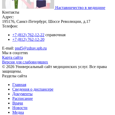
Наставничество в медицине
Контакты
Адрес:
195176, Санкт-Петербург, Шоссе Революции, д.17
Телефон:
+7 (812) 762-12-22
справочная
+7 (812) 762-12-20
E-mail:
pnd5@zdrav.spb.ru
Мы в соцсетях
Карта сайта
Версия для слабовидящих
© 2026 Универсальный сайт медицинских услуг. Все права
защищены.
Разделы сайта
Главная
Сведения о диспансере
Документы
Расписание
Врачи
Новости
Медиа