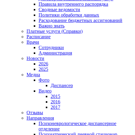
Правила внутреннего распорядка
Сводные ведомости
Политики обработки данных
Расходование бюджетных ассигнований
Важно знать
Платные услуги (Справки)
Расписание
Врачи
Сотрудники
Администрация
Новости
2026
2025
Медиа
Фото
Диспансер
Видео
2015
2016
2017
Отзывы
Направления
Психоневрологическое диспансерное
отделение
Психиатрический дневной стационар