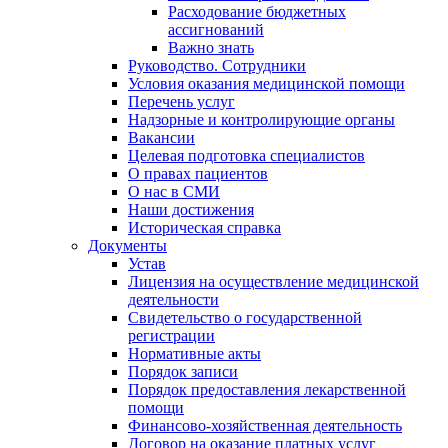
Расходование бюджетных
ассигнований
Важно знать
Руководство. Сотрудники
Условия оказания медицинской помощи
Перечень услуг
Надзорные и контролирующие органы
Вакансии
Целевая подготовка специалистов
О правах пациентов
О нас в СМИ
Наши достижения
Историческая справка
Документы
Устав
Лицензия на осуществление медицинской
деятельности
Свидетельство о государственной
регистрации
Нормативные акты
Порядок записи
Порядок предоставления лекарственной
помощи
Финансово-хозяйственная деятельность
Договор на оказание платных услуг