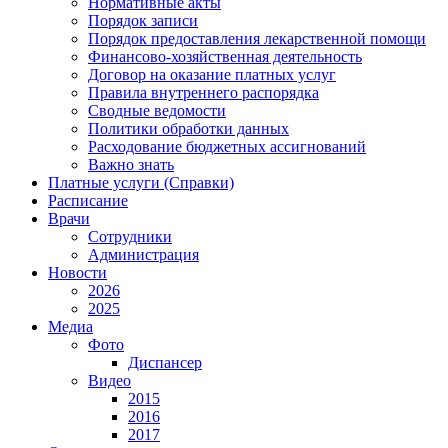
Нормативные акты
Порядок записи
Порядок предоставления лекарственной помощи
Финансово-хозяйственная деятельность
Договор на оказание платных услуг
Правила внутреннего распорядка
Сводные ведомости
Политики обработки данных
Расходование бюджетных ассигнований
Важно знать
Платные услуги (Справки)
Расписание
Врачи
Сотрудники
Администрация
Новости
2026
2025
Медиа
Фото
Диспансер
Видео
2015
2016
2017