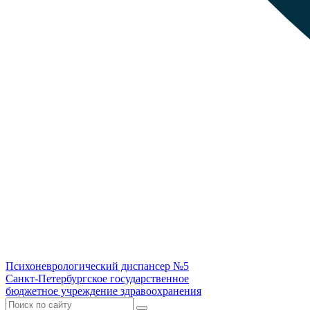
Психоневрологический диспансер №5
Санкт-Петербургское государственное
бюджетное учреждение здравоохранения