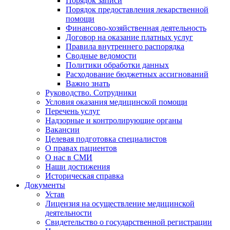
Порядок записи
Порядок предоставления лекарственной
помощи
Финансово-хозяйственная деятельность
Договор на оказание платных услуг
Правила внутреннего распорядка
Сводные ведомости
Политики обработки данных
Расходование бюджетных ассигнований
Важно знать
Руководство. Сотрудники
Условия оказания медицинской помощи
Перечень услуг
Надзорные и контролирующие органы
Вакансии
Целевая подготовка специалистов
О правах пациентов
О нас в СМИ
Наши достижения
Историческая справка
Документы
Устав
Лицензия на осуществление медицинской
деятельности
Свидетельство о государственной регистрации