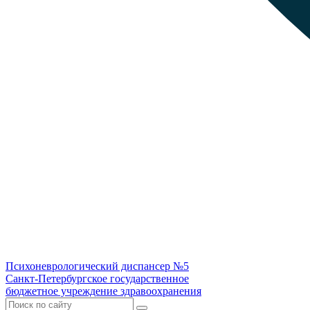
Психоневрологический диспансер №5
Санкт-Петербургское государственное
бюджетное учреждение здравоохранения