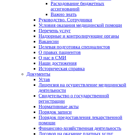
Расходование бюджетных
ассигнований
Важно знать
Руководство. Сотрудники
Условия оказания медицинской помощи
Перечень услуг
Надзорные и контролирующие органы
Вакансии
Целевая подготовка специалистов
О правах пациентов
О нас в СМИ
Наши достижения
Историческая справка
Документы
Устав
Лицензия на осуществление медицинской
деятельности
Свидетельство о государственной
регистрации
Нормативные акты
Порядок записи
Порядок предоставления лекарственной
помощи
Финансово-хозяйственная деятельность
Договор на оказание платных услуг