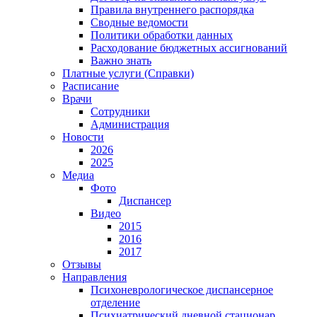
Правила внутреннего распорядка
Сводные ведомости
Политики обработки данных
Расходование бюджетных ассигнований
Важно знать
Платные услуги (Справки)
Расписание
Врачи
Сотрудники
Администрация
Новости
2026
2025
Медиа
Фото
Диспансер
Видео
2015
2016
2017
Отзывы
Направления
Психоневрологическое диспансерное
отделение
Психиатрический дневной стационар