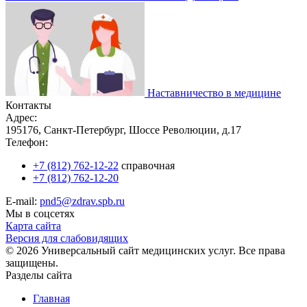
Наставничество в медицине
Контакты
Адрес:
195176, Санкт-Петербург, Шоссе Революции, д.17
Телефон:
+7 (812) 762-12-22
справочная
+7 (812) 762-12-20
E-mail:
pnd5@zdrav.spb.ru
Мы в соцсетях
Карта сайта
Версия для слабовидящих
© 2026 Универсальный сайт медицинских услуг. Все права
защищены.
Разделы сайта
Главная