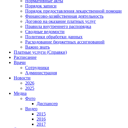
Нормативные акты
Порядок записи
Порядок предоставления лекарственной помощи
Финансово-хозяйственная деятельность
Договор на оказание платных услуг
Правила внутреннего распорядка
Сводные ведомости
Политики обработки данных
Расходование бюджетных ассигнований
Важно знать
Платные услуги (Справки)
Расписание
Врачи
Сотрудники
Администрация
Новости
2026
2025
Медиа
Фото
Диспансер
Видео
2015
2016
2017