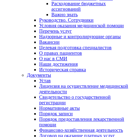
Расходование бюджетных
ассигнований
Важно знать
Руководство. Сотрудники
Условия оказания медицинской помощи
Перечень услуг
Надзорные и контролирующие органы
Вакансии
Целевая подготовка специалистов
О правах пациентов
О нас в СМИ
Наши достижения
Историческая справка
Документы
Устав
Лицензия на осуществление медицинской
деятельности
Свидетельство о государственной
регистрации
Нормативные акты
Порядок записи
Порядок предоставления лекарственной
помощи
Финансово-хозяйственная деятельность
Договор на оказание платных услуг