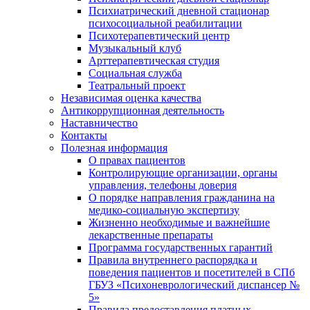
Психиатрический дневной стационар
психосоциальной реабилитации
Психотерапевтический центр
Музыкальный клуб
Арттерапевтическая студия
Социальная служба
Театральный проект
Независимая оценка качества
Антикоррупционная деятельность
Наставничество
Контакты
Полезная информация
О правах пациентов
Контролирующие организации, органы
управления, телефоны доверия
О порядке направления гражданина на
медико-социальную экспертизу
Жизненно необходимые и важнейшие
лекарственные препараты
Программа государственных гарантий
Правила внутреннего распорядка и
поведения пациентов и посетителей в СПб
ГБУЗ «Психоневрологический диспансер №
5»
Правила предоставления платных