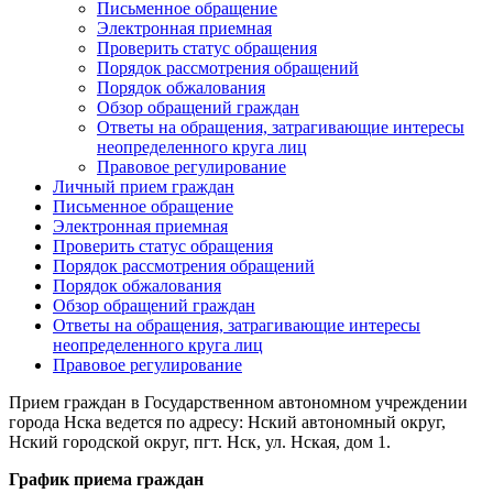
Письменное обращение
Электронная приемная
Проверить статус обращения
Порядок рассмотрения обращений
Порядок обжалования
Обзор обращений граждан
Ответы на обращения, затрагивающие интересы
неопределенного круга лиц
Правовое регулирование
Личный прием граждан
Письменное обращение
Электронная приемная
Проверить статус обращения
Порядок рассмотрения обращений
Порядок обжалования
Обзор обращений граждан
Ответы на обращения, затрагивающие интересы
неопределенного круга лиц
Правовое регулирование
Прием граждан в Государственном автономном учреждении
города Нска ведется по адресу: Нский автономный округ,
Нский городской округ, пгт. Нск, ул. Нская, дом 1.
График приема граждан