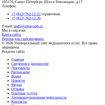
195176, Санкт-Петербург, Шоссе Революции, д.17
Телефон:
+7 (812) 762-12-22
справочная
+7 (812) 762-12-20
E-mail:
pnd5@zdrav.spb.ru
Мы в соцсетях
Карта сайта
Версия для слабовидящих
© 2026 Универсальный сайт медицинских услуг. Все права
защищены.
Разделы сайта
Главная
Сведения о диспансере
Документы
Расписание
Врачи
Новости
Медиа
Отзывы
Платные услуги
Антикоррупционная деятельность
Контакты