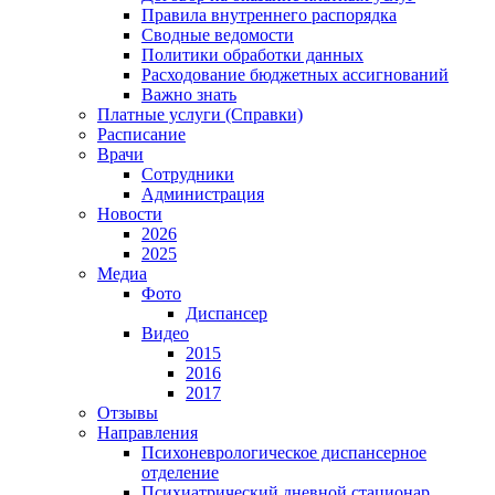
Правила внутреннего распорядка
Сводные ведомости
Политики обработки данных
Расходование бюджетных ассигнований
Важно знать
Платные услуги (Справки)
Расписание
Врачи
Сотрудники
Администрация
Новости
2026
2025
Медиа
Фото
Диспансер
Видео
2015
2016
2017
Отзывы
Направления
Психоневрологическое диспансерное
отделение
Психиатрический дневной стационар