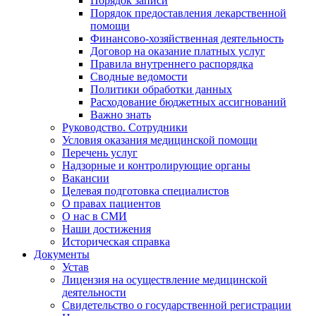
Порядок записи
Порядок предоставления лекарственной
помощи
Финансово-хозяйственная деятельность
Договор на оказание платных услуг
Правила внутреннего распорядка
Сводные ведомости
Политики обработки данных
Расходование бюджетных ассигнований
Важно знать
Руководство. Сотрудники
Условия оказания медицинской помощи
Перечень услуг
Надзорные и контролирующие органы
Вакансии
Целевая подготовка специалистов
О правах пациентов
О нас в СМИ
Наши достижения
Историческая справка
Документы
Устав
Лицензия на осуществление медицинской
деятельности
Свидетельство о государственной регистрации