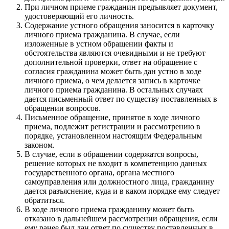
При личном приеме гражданин предъявляет документ,
удостоверяющий его личность.
Содержание устного обращения заносится в карточку
личного приема гражданина. В случае, если
изложенные в устном обращении факты и
обстоятельства являются очевидными и не требуют
дополнительной проверки, ответ на обращение с
согласия гражданина может быть дан устно в ходе
личного приема, о чем делается запись в карточке
личного приема гражданина. В остальных случаях
дается письменный ответ по существу поставленных в
обращении вопросов.
Письменное обращение, принятое в ходе личного
приема, подлежит регистрации и рассмотрению в
порядке, установленном настоящим Федеральным
законом.
В случае, если в обращении содержатся вопросы,
решение которых не входит в компетенцию данных
государственного органа, органа местного
самоуправления или должностного лица, гражданину
дается разъяснение, куда и в каком порядке ему следует
обратиться.
В ходе личного приема гражданину может быть
отказано в дальнейшем рассмотрении обращения, если
ему ранее был дан ответ по существу поставленных в