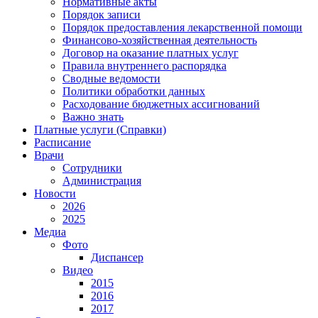
Нормативные акты
Порядок записи
Порядок предоставления лекарственной помощи
Финансово-хозяйственная деятельность
Договор на оказание платных услуг
Правила внутреннего распорядка
Сводные ведомости
Политики обработки данных
Расходование бюджетных ассигнований
Важно знать
Платные услуги (Справки)
Расписание
Врачи
Сотрудники
Администрация
Новости
2026
2025
Медиа
Фото
Диспансер
Видео
2015
2016
2017