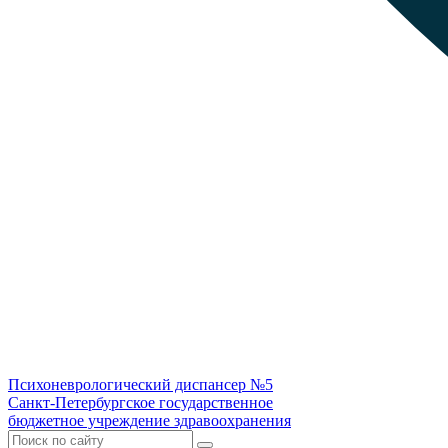
Психоневрологический диспансер №5
Санкт-Петербургское государственное
бюджетное учреждение здравоохранения