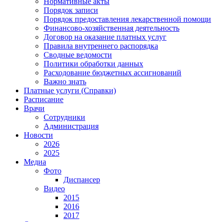
Нормативные акты
Порядок записи
Порядок предоставления лекарственной помощи
Финансово-хозяйственная деятельность
Договор на оказание платных услуг
Правила внутреннего распорядка
Сводные ведомости
Политики обработки данных
Расходование бюджетных ассигнований
Важно знать
Платные услуги (Справки)
Расписание
Врачи
Сотрудники
Администрация
Новости
2026
2025
Медиа
Фото
Диспансер
Видео
2015
2016
2017