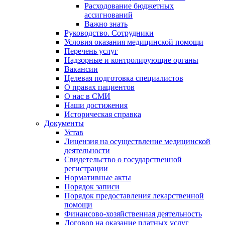
Расходование бюджетных
ассигнований
Важно знать
Руководство. Сотрудники
Условия оказания медицинской помощи
Перечень услуг
Надзорные и контролирующие органы
Вакансии
Целевая подготовка специалистов
О правах пациентов
О нас в СМИ
Наши достижения
Историческая справка
Документы
Устав
Лицензия на осуществление медицинской
деятельности
Свидетельство о государственной
регистрации
Нормативные акты
Порядок записи
Порядок предоставления лекарственной
помощи
Финансово-хозяйственная деятельность
Договор на оказание платных услуг