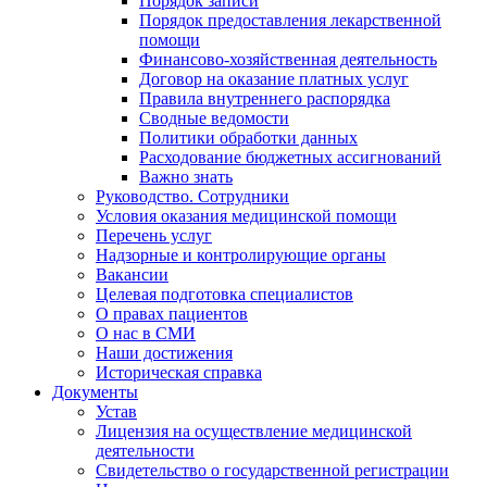
Порядок записи
Порядок предоставления лекарственной
помощи
Финансово-хозяйственная деятельность
Договор на оказание платных услуг
Правила внутреннего распорядка
Сводные ведомости
Политики обработки данных
Расходование бюджетных ассигнований
Важно знать
Руководство. Сотрудники
Условия оказания медицинской помощи
Перечень услуг
Надзорные и контролирующие органы
Вакансии
Целевая подготовка специалистов
О правах пациентов
О нас в СМИ
Наши достижения
Историческая справка
Документы
Устав
Лицензия на осуществление медицинской
деятельности
Свидетельство о государственной регистрации