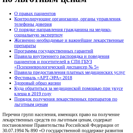
О правах пациентов
Контролирующие организации, органы управления,
телефоны доверия
О порядке направления гражданина на медико-
социальную экспертизу
Жизненно необходимые и важнейшие лекарственные
препараты
Программа государственных гарантий
Правила внутреннего распорядка и поведения
пациентов и посетителей в СПб ГБУЗ
«Психоневрологический диспансер № 5»
Правила предоставления платных медицинских услуг
Фестиваль «АРТ-ЭРА» 2018
Здоровый образ жизни
Куда обратиться за медицинской помощью при укусе
клеща в 2019 году
Порядок получения лекарственных препаратов по
льготным ценам
Перечни групп населения, имеющих право на получение
лекарственных средств по льготным ценам, содержат
постановление Правительства Российской Федерации от
30.07.1994 № 890 «О государственной поддержке развития