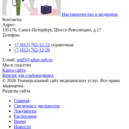
Наставничество в медицине
Контакты
Адрес:
195176, Санкт-Петербург, Шоссе Революции, д.17
Телефон:
+7 (812) 762-12-22
справочная
+7 (812) 762-12-20
E-mail:
pnd5@zdrav.spb.ru
Мы в соцсетях
Карта сайта
Версия для слабовидящих
© 2026 Универсальный сайт медицинских услуг. Все права
защищены.
Разделы сайта
Главная
Сведения о диспансере
Документы
Расписание
Врачи
Новости