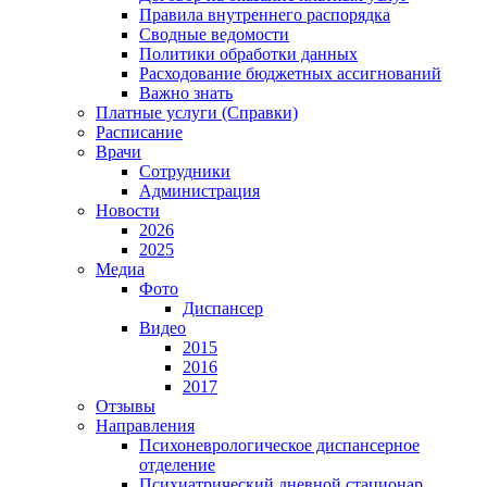
Правила внутреннего распорядка
Сводные ведомости
Политики обработки данных
Расходование бюджетных ассигнований
Важно знать
Платные услуги (Справки)
Расписание
Врачи
Сотрудники
Администрация
Новости
2026
2025
Медиа
Фото
Диспансер
Видео
2015
2016
2017
Отзывы
Направления
Психоневрологическое диспансерное
отделение
Психиатрический дневной стационар