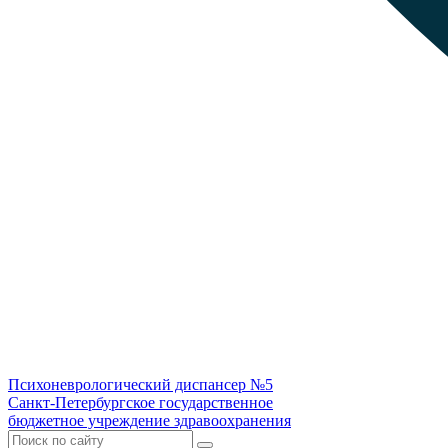
Психоневрологический диспансер №5
Санкт-Петербургское государственное
бюджетное учреждение здравоохранения