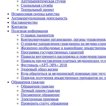
Арттерапевтическая студия
Социальная служба
Театральный проект
Независимая оценка качества
Антикоррупционная деятельность
Наставничество
Контакты
Полезная информация
О правах пациентов
Контролирующие организации, органы управления,
О порядке направления гражданина на медико-соц
Жизненно необходимые и важнейшие лекарственны
Программа государственных гарантий
Правила внутреннего распорядка и поведения пац
Правила предоставления платных медицинских усл
Фестиваль «АРТ-ЭРА» 2018
Здоровый образ жизни
Куда обратиться за медицинской помощью при укусе
Порядок получения лекарственных препаратов по 
Обращения граждан
Обращения граждан
Личный прием граждан
Письменное обращение
Электронная приемная
Проверить статус обращения