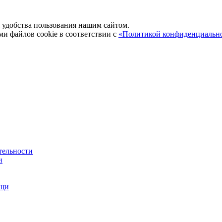
удобства пользования нашим сайтом.
ми файлов cookie в соответствии с
«Политикой конфиденциальн
тельности
и
ощи