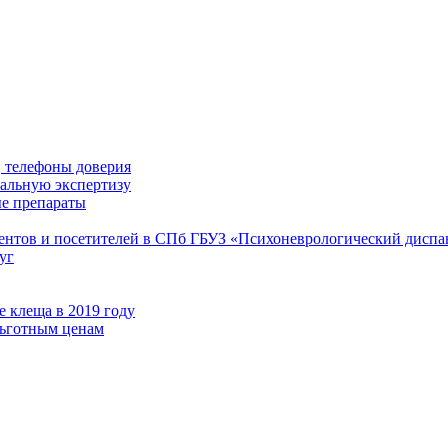
 телефоны доверия
иальную экспертизу
е препараты
иентов и посетителей в СПб ГБУЗ «Психоневрологический диспа
уг
 клеща в 2019 году
льготным ценам