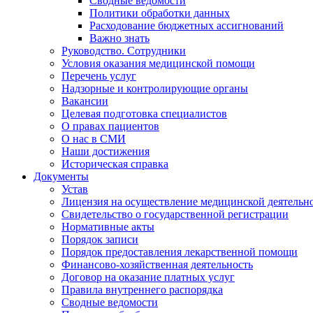
Сводные ведомости
Политики обработки данных
Расходование бюджетных ассигнований
Важно знать
Руководство. Сотрудники
Условия оказания медицинской помощи
Перечень услуг
Надзорные и контролирующие органы
Вакансии
Целевая подготовка специалистов
О правах пациентов
О нас в СМИ
Наши достижения
Историческая справка
Документы
Устав
Лицензия на осуществление медицинской деятельн
Свидетельство о государственной регистрации
Нормативные акты
Порядок записи
Порядок предоставления лекарственной помощи
Финансово-хозяйственная деятельность
Договор на оказание платных услуг
Правила внутреннего распорядка
Сводные ведомости