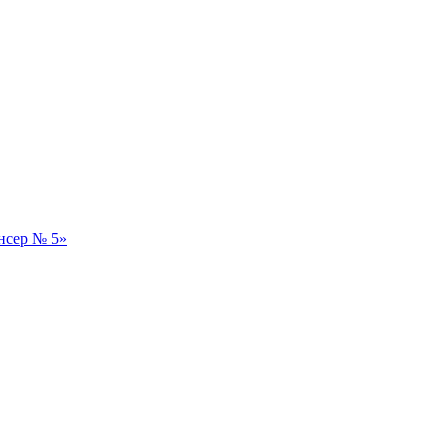
нсер № 5»