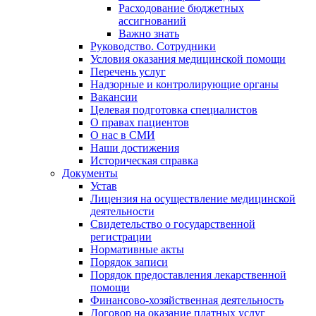
Расходование бюджетных
ассигнований
Важно знать
Руководство. Сотрудники
Условия оказания медицинской помощи
Перечень услуг
Надзорные и контролирующие органы
Вакансии
Целевая подготовка специалистов
О правах пациентов
О нас в СМИ
Наши достижения
Историческая справка
Документы
Устав
Лицензия на осуществление медицинской
деятельности
Свидетельство о государственной
регистрации
Нормативные акты
Порядок записи
Порядок предоставления лекарственной
помощи
Финансово-хозяйственная деятельность
Договор на оказание платных услуг