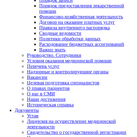
Порядок записи
Порядок предоставления лекарственной
помощи
Финансово-хозяйственная деятельность
Договор на оказание платных услуг
Правила внутреннего распорядка
Сводные ведомости
Политики обработки данных
Расходование бюджетных ассигнований
Важно знать
Руководство. Сотрудники
Условия оказания медицинской помощи
Перечень услуг
Надзорные и контролирующие органы
Вакансии
Целевая подготовка специалистов
О правах пациентов
О нас в СМИ
Наши достижения
Историческая справка
Документы
Устав
Лицензия на осуществление медицинской
деятельности
Свидетельство о государственной регистрации