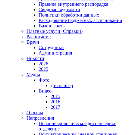
Правила внутреннего распорядка
Сводные ведомости
Политики обработки данных
Расходование бюджетных ассигнований
Важно знать
Платные услуги (Справки)
Расписание
Врачи
Сотрудники
Администрация
Новости
2026
2025
Медиа
Фото
Диспансер
Видео
2015
2016
2017
Отзывы
Направления
Психоневрологическое диспансерное
отделение
Психиатрический дневной стационар