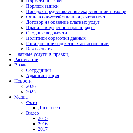
Нормативные акты
Порядок записи
Порядок предоставления лекарственной помощи
Финансово-хозяйственная деятельность
Договор на оказание платных услуг
Правила внутреннего распорядка
Сводные ведомости
Политики обработки данных
Расходование бюджетных ассигнований
Важно знать
Платные услуги (Справки)
Расписание
Врачи
Сотрудники
Администрация
Новости
2026
2025
Медиа
Фото
Диспансер
Видео
2015
2016
2017