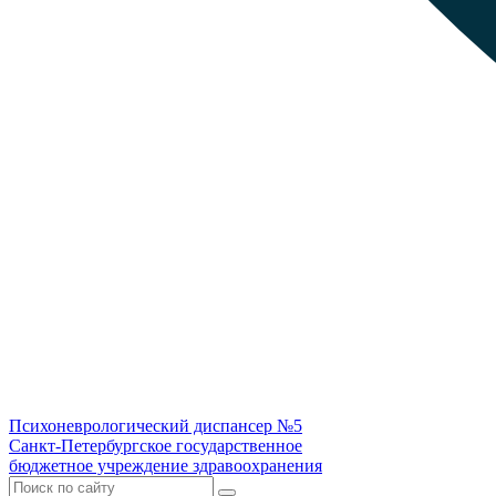
Психоневрологический диспансер №5
Санкт-Петербургское государственное
бюджетное учреждение здравоохранения