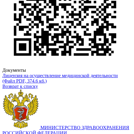
Документы
Лицензия на осуществление медицинской деятельности
(Файл PDF, 374.6 кб.)
Возврат к списку
МИНИСТЕРСТВО ЗДРАВООХРАНЕНИЯ
РОССИЙСКОЙ ФЕДЕРАЦИИ