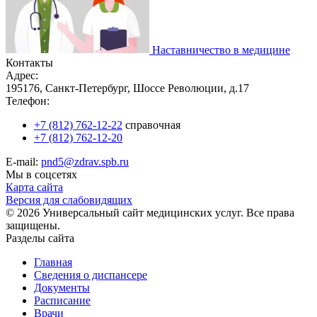
Наставничество в медицине
Контакты
Адрес:
195176, Санкт-Петербург, Шоссе Революции, д.17
Телефон:
+7 (812) 762-12-22
справочная
+7 (812) 762-12-20
E-mail:
pnd5@zdrav.spb.ru
Мы в соцсетях
Карта сайта
Версия для слабовидящих
© 2026 Универсальный сайт медицинских услуг. Все права
защищены.
Разделы сайта
Главная
Сведения о диспансере
Документы
Расписание
Врачи