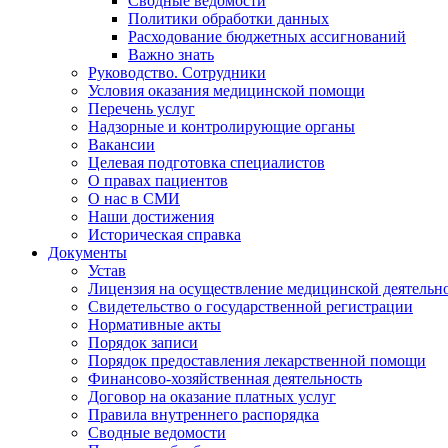
Сводные ведомости
Политики обработки данных
Расходование бюджетных ассигнований
Важно знать
Руководство. Сотрудники
Условия оказания медицинской помощи
Перечень услуг
Надзорные и контролирующие органы
Вакансии
Целевая подготовка специалистов
О правах пациентов
О нас в СМИ
Наши достижения
Историческая справка
Документы
Устав
Лицензия на осуществление медицинской деятельн
Свидетельство о государственной регистрации
Нормативные акты
Порядок записи
Порядок предоставления лекарственной помощи
Финансово-хозяйственная деятельность
Договор на оказание платных услуг
Правила внутреннего распорядка
Сводные ведомости