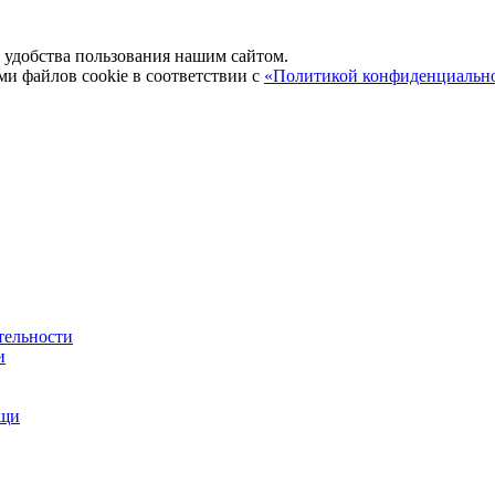
удобства пользования нашим сайтом.
ми файлов cookie в соответствии с
«Политикой конфиденциальн
тельности
и
ощи