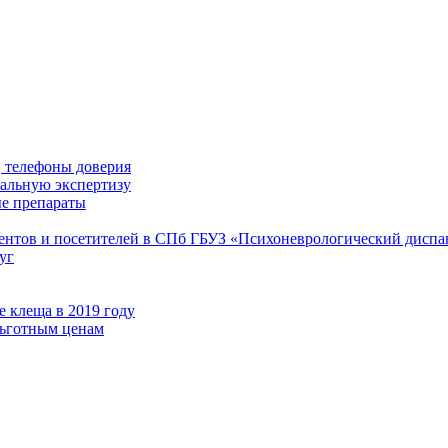
 телефоны доверия
иальную экспертизу
е препараты
иентов и посетителей в СПб ГБУЗ «Психоневрологический диспа
уг
 клеща в 2019 году
льготным ценам