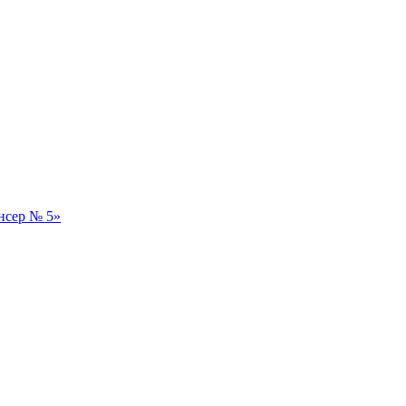
нсер № 5»