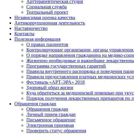
Арттерапевтическая студия
Социальная служба
Театральный проект
Независимая оценка качества
Антикоррупционная деятельность
Наставничество
Контакты
Полезная информация
О правах пациентов
Контролирующие организации, органы управления,
О порядке направления гражданина на медико-соц
Жизненно необходимые и важнейшие лекарственны
Программа государственных гарантий
Правила внутреннего распорядка и поведения пац
Правила предоставления платных медицинских усл
Фестиваль «АРТ-ЭРА» 2018
Здоровый образ жизни
Куда обратиться за медицинской помощью при укусе
Порядок получения лекарственных препаратов по 
Обращения граждан
Обращения граждан
Личный прием граждан
Письменное обращение
Электронная приемная
Проверить статус обращения