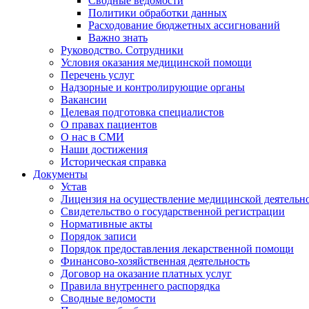
Сводные ведомости
Политики обработки данных
Расходование бюджетных ассигнований
Важно знать
Руководство. Сотрудники
Условия оказания медицинской помощи
Перечень услуг
Надзорные и контролирующие органы
Вакансии
Целевая подготовка специалистов
О правах пациентов
О нас в СМИ
Наши достижения
Историческая справка
Документы
Устав
Лицензия на осуществление медицинской деятельн
Свидетельство о государственной регистрации
Нормативные акты
Порядок записи
Порядок предоставления лекарственной помощи
Финансово-хозяйственная деятельность
Договор на оказание платных услуг
Правила внутреннего распорядка
Сводные ведомости