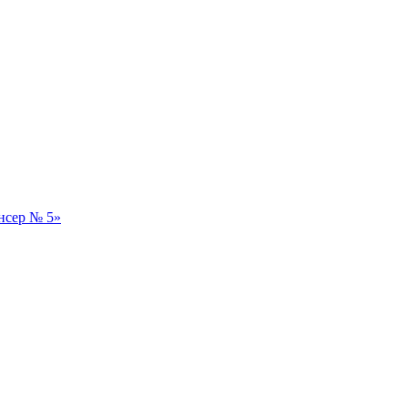
нсер № 5»