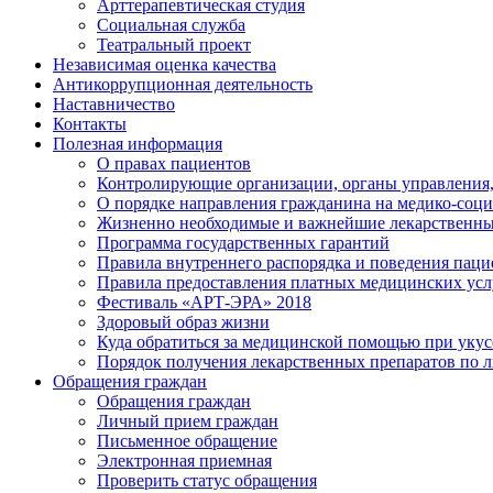
Арттерапевтическая студия
Социальная служба
Театральный проект
Независимая оценка качества
Антикоррупционная деятельность
Наставничество
Контакты
Полезная информация
О правах пациентов
Контролирующие организации, органы управления,
О порядке направления гражданина на медико-соц
Жизненно необходимые и важнейшие лекарственны
Программа государственных гарантий
Правила внутреннего распорядка и поведения пац
Правила предоставления платных медицинских усл
Фестиваль «АРТ-ЭРА» 2018
Здоровый образ жизни
Куда обратиться за медицинской помощью при укусе
Порядок получения лекарственных препаратов по 
Обращения граждан
Обращения граждан
Личный прием граждан
Письменное обращение
Электронная приемная
Проверить статус обращения