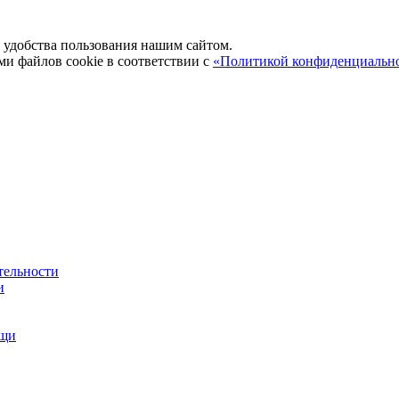
удобства пользования нашим сайтом.
ми файлов cookie в соответствии с
«Политикой конфиденциальн
тельности
и
ощи