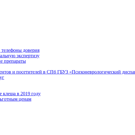
 телефоны доверия
иальную экспертизу
е препараты
иентов и посетителей в СПб ГБУЗ «Психоневрологический диспа
уг
 клеща в 2019 году
льготным ценам