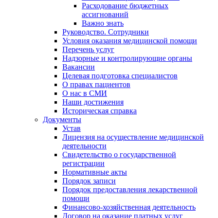
Расходование бюджетных
ассигнований
Важно знать
Руководство. Сотрудники
Условия оказания медицинской помощи
Перечень услуг
Надзорные и контролирующие органы
Вакансии
Целевая подготовка специалистов
О правах пациентов
О нас в СМИ
Наши достижения
Историческая справка
Документы
Устав
Лицензия на осуществление медицинской
деятельности
Свидетельство о государственной
регистрации
Нормативные акты
Порядок записи
Порядок предоставления лекарственной
помощи
Финансово-хозяйственная деятельность
Договор на оказание платных услуг