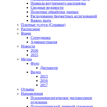
Правила внутреннего распорядка
Сводные ведомости
Политики обработки данных
Расходование бюджетных ассигнований
Важно знать
Платные услуги (Справки)
Расписание
Врачи
Сотрудники
Администрация
Новости
2026
2025
Медиа
Фото
Диспансер
Видео
2015
2016
2017
Отзывы
Направления
Психоневрологическое диспансерное
отделение
Психиатрический дневной стационар