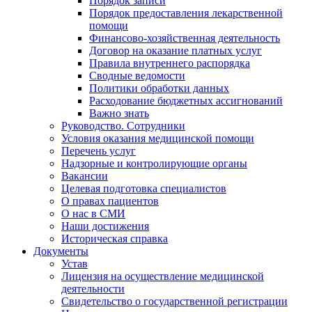
Порядок записи
Порядок предоставления лекарственной
помощи
Финансово-хозяйственная деятельность
Договор на оказание платных услуг
Правила внутреннего распорядка
Сводные ведомости
Политики обработки данных
Расходование бюджетных ассигнований
Важно знать
Руководство. Сотрудники
Условия оказания медицинской помощи
Перечень услуг
Надзорные и контролирующие органы
Вакансии
Целевая подготовка специалистов
О правах пациентов
О нас в СМИ
Наши достижения
Историческая справка
Документы
Устав
Лицензия на осуществление медицинской
деятельности
Свидетельство о государственной регистрации