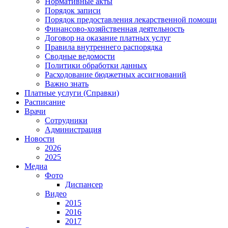
Нормативные акты
Порядок записи
Порядок предоставления лекарственной помощи
Финансово-хозяйственная деятельность
Договор на оказание платных услуг
Правила внутреннего распорядка
Сводные ведомости
Политики обработки данных
Расходование бюджетных ассигнований
Важно знать
Платные услуги (Справки)
Расписание
Врачи
Сотрудники
Администрация
Новости
2026
2025
Медиа
Фото
Диспансер
Видео
2015
2016
2017