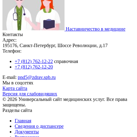
Наставничество в медицине
Контакты
Адрес:
195176, Санкт-Петербург, Шоссе Революции, д.17
Телефон:
+7 (812) 762-12-22
справочная
+7 (812) 762-12-20
E-mail:
pnd5@zdrav.spb.ru
Мы в соцсетях
Карта сайта
Версия для слабовидящих
© 2026 Универсальный сайт медицинских услуг. Все права
защищены.
Разделы сайта
Главная
Сведения о диспансере
Документы