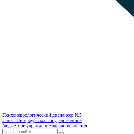
Психоневрологический диспансер №5
Санкт-Петербургское государственное
бюджетное учреждение здравоохранения