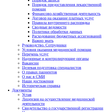
Порядок записи
Порядок предоставления лекарственной
помощи
Финансово-хозяйственная деятельность
Договор на оказание платных услуг
Правила внутреннего распорядка
Сводные ведомости
Политики обработки данных
Расходование бюджетных ассигнований
Важно знать
Руководство. Сотрудники
Условия оказания медицинской помощи
Перечень услуг
Надзорные и контролирующие органы
Вакансии
Целевая подготовка специалистов
О правах пациентов
О нас в СМИ
Наши достижения
Историческая справка
Документы
Устав
Лицензия на осуществление медицинской
деятельности
Свидетельство о государственной регистрации