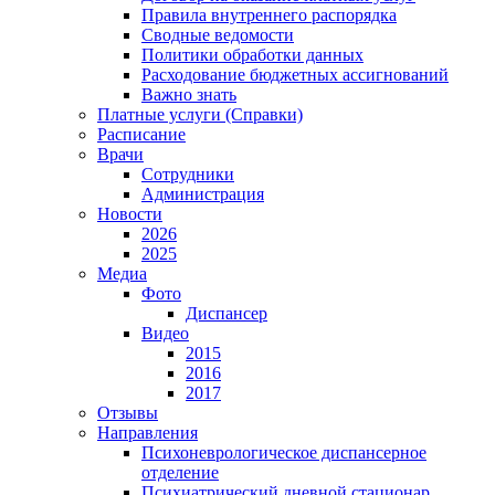
Правила внутреннего распорядка
Сводные ведомости
Политики обработки данных
Расходование бюджетных ассигнований
Важно знать
Платные услуги (Справки)
Расписание
Врачи
Сотрудники
Администрация
Новости
2026
2025
Медиа
Фото
Диспансер
Видео
2015
2016
2017
Отзывы
Направления
Психоневрологическое диспансерное
отделение
Психиатрический дневной стационар