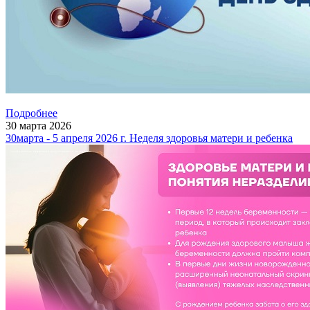
Подробнее
30
марта
2026
30марта - 5 апреля 2026 г. Неделя здоровья матери и ребенка