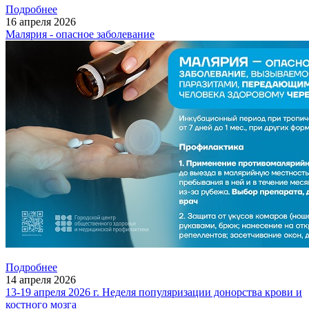
Подробнее
16
апреля
2026
Малярия - опасное заболевание
Подробнее
14
апреля
2026
13-19 апреля 2026 г. Неделя популяризации донорства крови и
коcтного мозга