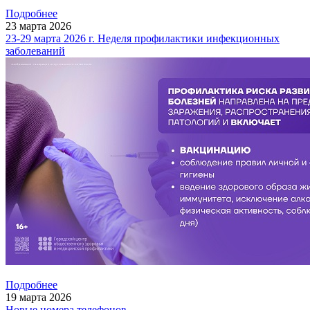
Подробнее
23
марта
2026
23-29 марта 2026 г. Неделя профилактики инфекционных
заболеваний
Подробнее
19
марта
2026
Новые номера телефонов