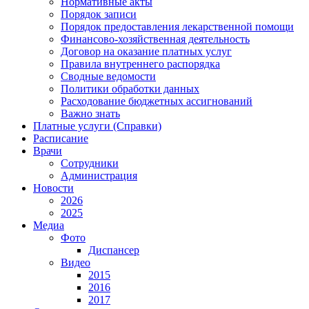
Нормативные акты
Порядок записи
Порядок предоставления лекарственной помощи
Финансово-хозяйственная деятельность
Договор на оказание платных услуг
Правила внутреннего распорядка
Сводные ведомости
Политики обработки данных
Расходование бюджетных ассигнований
Важно знать
Платные услуги (Справки)
Расписание
Врачи
Сотрудники
Администрация
Новости
2026
2025
Медиа
Фото
Диспансер
Видео
2015
2016
2017