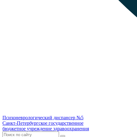
Психоневрологический диспансер №5
Санкт-Петербургское государственное
бюджетное учреждение здравоохранения