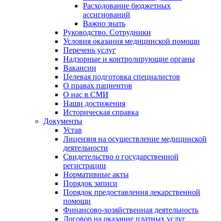
Расходование бюджетных
ассигнований
Важно знать
Руководство. Сотрудники
Условия оказания медицинской помощи
Перечень услуг
Надзорные и контролирующие органы
Вакансии
Целевая подготовка специалистов
О правах пациентов
О нас в СМИ
Наши достижения
Историческая справка
Документы
Устав
Лицензия на осуществление медицинской
деятельности
Свидетельство о государственной
регистрации
Нормативные акты
Порядок записи
Порядок предоставления лекарственной
помощи
Финансово-хозяйственная деятельность
Договор на оказание платных услуг