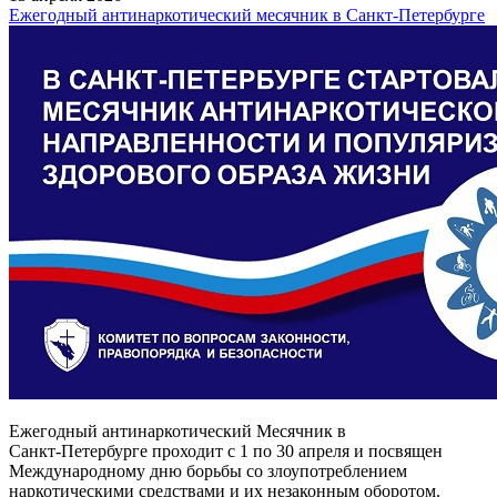
Ежегодный антинаркотический месячник в Санкт-Петербурге
Ежегодный антинаркотический Месячник в
Санкт‑Петербурге проходит с 1 по 30 апреля и посвящен
Международному дню борьбы со злоупотреблением
наркотическими средствами и их незаконным оборотом.