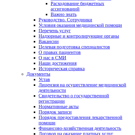
Расходование бюджетных
ассигнований
Важно знать
Руководство. Сотрудники
Условия оказания медицинской помощи
Перечень услуг
Надзорные и контролирующие органы
Вакансии
Целевая подготовка специалистов
О правах пациентов
О нас в СМИ
Наши достижения
Историческая справка
Документы
Устав
Лицензия на осуществление медицинской
деятельности
Свидетельство о государственной
регистрации
Нормативные акты
Порядок записи
Порядок предоставления лекарственной
помощи
Финансово-хозяйственная деятельность
Договор на оказание платных услуг