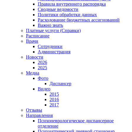
Правила внутреннего распорядка
Сводные ведомости
Политики обработки данных
Расходование бюджетных ассигнований
Важно знать
Платные услуги (Справки)
Расписание
Врачи
Сотрудники
Администрация
Новости
2026
2025
Медиа
Фото
Диспансер
Видео
2015
2016
2017
Отзывы
Направления
Психоневрологическое диспансерное
отделение
Психиатрический дневной стационар