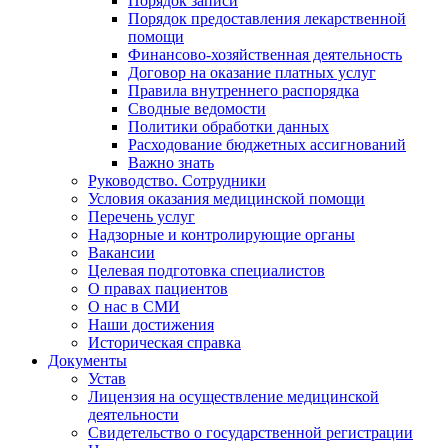
Порядок записи
Порядок предоставления лекарственной
помощи
Финансово-хозяйственная деятельность
Договор на оказание платных услуг
Правила внутреннего распорядка
Сводные ведомости
Политики обработки данных
Расходование бюджетных ассигнований
Важно знать
Руководство. Сотрудники
Условия оказания медицинской помощи
Перечень услуг
Надзорные и контролирующие органы
Вакансии
Целевая подготовка специалистов
О правах пациентов
О нас в СМИ
Наши достижения
Историческая справка
Документы
Устав
Лицензия на осуществление медицинской
деятельности
Свидетельство о государственной регистрации