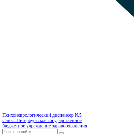
Психоневрологический диспансер №5
Санкт-Петербургское государственное
бюджетное учреждение здравоохранения