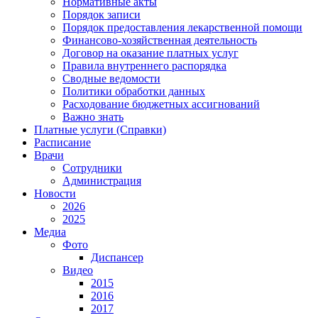
Нормативные акты
Порядок записи
Порядок предоставления лекарственной помощи
Финансово-хозяйственная деятельность
Договор на оказание платных услуг
Правила внутреннего распорядка
Сводные ведомости
Политики обработки данных
Расходование бюджетных ассигнований
Важно знать
Платные услуги (Справки)
Расписание
Врачи
Сотрудники
Администрация
Новости
2026
2025
Медиа
Фото
Диспансер
Видео
2015
2016
2017