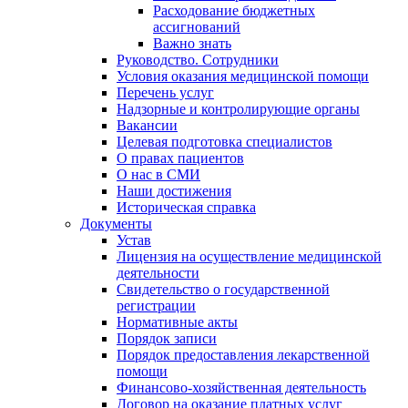
Расходование бюджетных
ассигнований
Важно знать
Руководство. Сотрудники
Условия оказания медицинской помощи
Перечень услуг
Надзорные и контролирующие органы
Вакансии
Целевая подготовка специалистов
О правах пациентов
О нас в СМИ
Наши достижения
Историческая справка
Документы
Устав
Лицензия на осуществление медицинской
деятельности
Свидетельство о государственной
регистрации
Нормативные акты
Порядок записи
Порядок предоставления лекарственной
помощи
Финансово-хозяйственная деятельность
Договор на оказание платных услуг