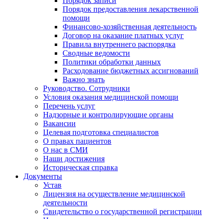
Порядок записи
Порядок предоставления лекарственной
помощи
Финансово-хозяйственная деятельность
Договор на оказание платных услуг
Правила внутреннего распорядка
Сводные ведомости
Политики обработки данных
Расходование бюджетных ассигнований
Важно знать
Руководство. Сотрудники
Условия оказания медицинской помощи
Перечень услуг
Надзорные и контролирующие органы
Вакансии
Целевая подготовка специалистов
О правах пациентов
О нас в СМИ
Наши достижения
Историческая справка
Документы
Устав
Лицензия на осуществление медицинской
деятельности
Свидетельство о государственной регистрации