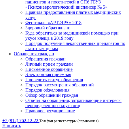
пациентов и посетителей в СПб ГБУЗ
«Психоневрологический диспансер № 5»
Правила предоставления платных медицинских
услуг
Фестиваль «АРТ-ЭРА» 2018
Здоровый образ жизни
Куда обратиться за медицинской помощью при
укусе клеща в 2019 году
Порядок получения лекарственных препаратов по
льготным ценам
Обращения граждан
Обращения граждан
Личный прием граждан
Письменное обращение
Электронная приемная
Проверить статус обращения
Порядок рассмотрения обращений
Порядок обжалования
Обзор обращений граждан
Ответы на обращения, затрагивающие интересы
неопределенного круга лиц
Правовое регулирование
+7 (812) 762-12-22
Телефон регистратуры (справочная)
Написать