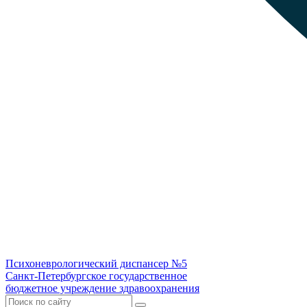
Психоневрологический диспансер №5
Санкт-Петербургское государственное
бюджетное учреждение здравоохранения