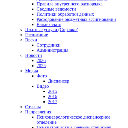
Правила внутреннего распорядка
Сводные ведомости
Политики обработки данных
Расходование бюджетных ассигнований
Важно знать
Платные услуги (Справки)
Расписание
Врачи
Сотрудники
Администрация
Новости
2026
2025
Медиа
Фото
Диспансер
Видео
2015
2016
2017
Отзывы
Направления
Психоневрологическое диспансерное
отделение
Психиатрический дневной стационар