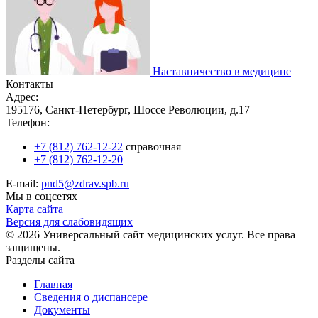
Наставничество в медицине
Контакты
Адрес:
195176, Санкт-Петербург, Шоссе Революции, д.17
Телефон:
+7 (812) 762-12-22
справочная
+7 (812) 762-12-20
E-mail:
pnd5@zdrav.spb.ru
Мы в соцсетях
Карта сайта
Версия для слабовидящих
© 2026 Универсальный сайт медицинских услуг. Все права
защищены.
Разделы сайта
Главная
Сведения о диспансере
Документы