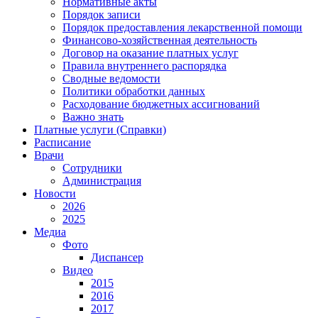
Нормативные акты
Порядок записи
Порядок предоставления лекарственной помощи
Финансово-хозяйственная деятельность
Договор на оказание платных услуг
Правила внутреннего распорядка
Сводные ведомости
Политики обработки данных
Расходование бюджетных ассигнований
Важно знать
Платные услуги (Справки)
Расписание
Врачи
Сотрудники
Администрация
Новости
2026
2025
Медиа
Фото
Диспансер
Видео
2015
2016
2017