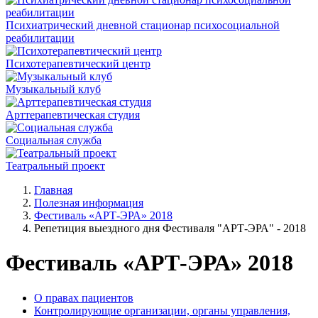
Психиатрический дневной стационар психосоциальной
реабилитации
Психотерапевтический центр
Музыкальный клуб
Арттерапевтическая студия
Социальная служба
Театральный проект
Главная
Полезная информация
Фестиваль «АРТ-ЭРА» 2018
Репетиция выездного дня Фестиваля "АРТ-ЭРА" - 2018
Фестиваль «АРТ-ЭРА» 2018
О правах пациентов
Контролирующие организации, органы управления,