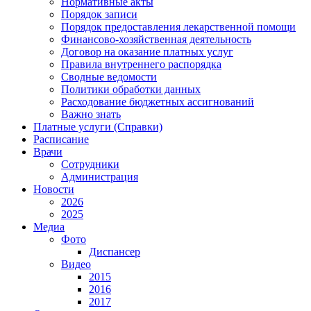
Нормативные акты
Порядок записи
Порядок предоставления лекарственной помощи
Финансово-хозяйственная деятельность
Договор на оказание платных услуг
Правила внутреннего распорядка
Сводные ведомости
Политики обработки данных
Расходование бюджетных ассигнований
Важно знать
Платные услуги (Справки)
Расписание
Врачи
Сотрудники
Администрация
Новости
2026
2025
Медиа
Фото
Диспансер
Видео
2015
2016
2017