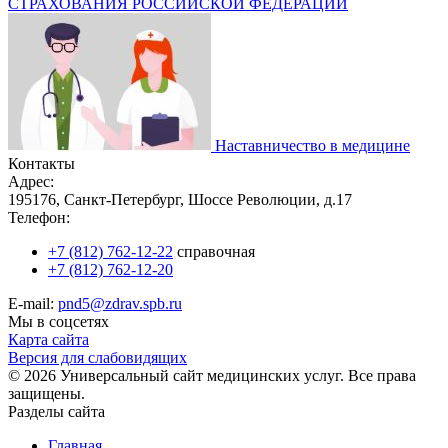
СТРАХОВАНИЯ РОССИЙСКОЙ ФЕДЕРАЦИИ
Наставничество в медицине
Контакты
Адрес:
195176, Санкт-Петербург, Шоссе Революции, д.17
Телефон:
+7 (812) 762-12-22
справочная
+7 (812) 762-12-20
E-mail:
pnd5@zdrav.spb.ru
Мы в соцсетях
Карта сайта
Версия для слабовидящих
© 2026 Универсальный сайт медицинских услуг. Все права
защищены.
Разделы сайта
Главная