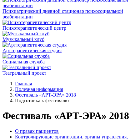
Психиатрический дневной стационар психосоциальной
реабилитации
Психотерапевтический центр
Музыкальный клуб
Арттерапевтическая студия
Социальная служба
Театральный проект
Главная
Полезная информация
Фестиваль «АРТ-ЭРА» 2018
Подготовка к фестивалю
Фестиваль «АРТ-ЭРА» 2018
О правах пациентов
Контролирующие организации, органы управления,