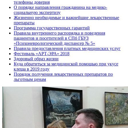
телефоны доверия
О порядке направления гражданина на медико-
социальную экспертизу
Жизненно необходимые и важнейшие лекарственные
препараты
Программа государственных гарантий
Правила внутреннего распорядка и поведения
пациентов и посетителей в СПб ГБУЗ
«Психоневрологический диспансер № 5»
Правила предоставления платных медицинских услуг
Фестиваль «АРТ-ЭРА» 2018
Здоровый образ жизни
Куда обратиться за медицинской помощью при укусе
клеща в 2019 году
Порядок получения лекарственных препаратов по
льготным ценам