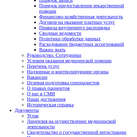
Порядок записи
Порядок предоставления лекарственной
помощи
Финансово-хозяйственная деятельность
Договор на оказание платных услуг
Правила внутреннего распорядка
Сводные ведомости
Политики обработки данных
Расходование бюджетных ассигнований
Важно знать
Руководство. Сотрудники
Условия оказания медицинской помощи
Перечень услуг
Надзорные и контролирующие органы
Вакансии
Целевая подготовка специалистов
О правах пациентов
О нас в СМИ
Наши достижения
Историческая справка
Документы
Устав
Лицензия на осуществление медицинской
деятельности
Свидетельство о государственной регистрации