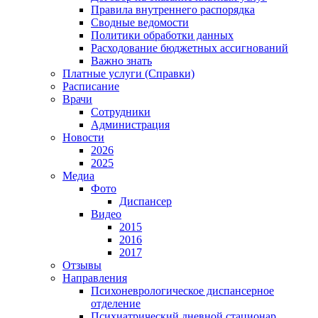
Правила внутреннего распорядка
Сводные ведомости
Политики обработки данных
Расходование бюджетных ассигнований
Важно знать
Платные услуги (Справки)
Расписание
Врачи
Сотрудники
Администрация
Новости
2026
2025
Медиа
Фото
Диспансер
Видео
2015
2016
2017
Отзывы
Направления
Психоневрологическое диспансерное
отделение
Психиатрический дневной стационар