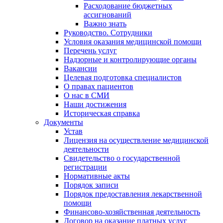
Расходование бюджетных
ассигнований
Важно знать
Руководство. Сотрудники
Условия оказания медицинской помощи
Перечень услуг
Надзорные и контролирующие органы
Вакансии
Целевая подготовка специалистов
О правах пациентов
О нас в СМИ
Наши достижения
Историческая справка
Документы
Устав
Лицензия на осуществление медицинской
деятельности
Свидетельство о государственной
регистрации
Нормативные акты
Порядок записи
Порядок предоставления лекарственной
помощи
Финансово-хозяйственная деятельность
Договор на оказание платных услуг