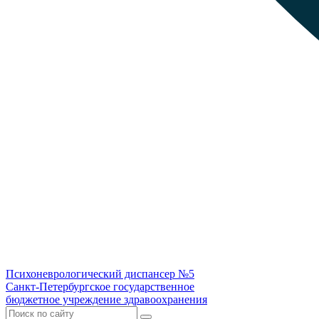
Психоневрологический диспансер №5
Санкт-Петербургское государственное
бюджетное учреждение здравоохранения